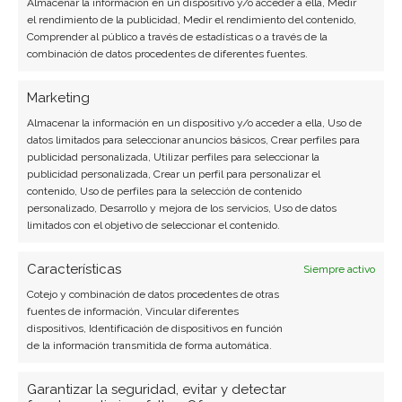
Almacenar la información en un dispositivo y/o acceder a ella, Medir
el rendimiento de la publicidad, Medir el rendimiento del contenido,
Comprender al público a través de estadísticas o a través de la
combinación de datos procedentes de diferentes fuentes.
Marketing
Almacenar la información en un dispositivo y/o acceder a ella, Uso de
datos limitados para seleccionar anuncios básicos, Crear perfiles para
publicidad personalizada, Utilizar perfiles para seleccionar la
publicidad personalizada, Crear un perfil para personalizar el
contenido, Uso de perfiles para la selección de contenido
personalizado, Desarrollo y mejora de los servicios, Uso de datos
limitados con el objetivo de seleccionar el contenido.
Características
Siempre activo
Cotejo y combinación de datos procedentes de otras
BUSCAR
fuentes de información, Vincular diferentes
dispositivos, Identificación de dispositivos en función
de la información transmitida de forma automática.
Garantizar la seguridad, evitar y detectar