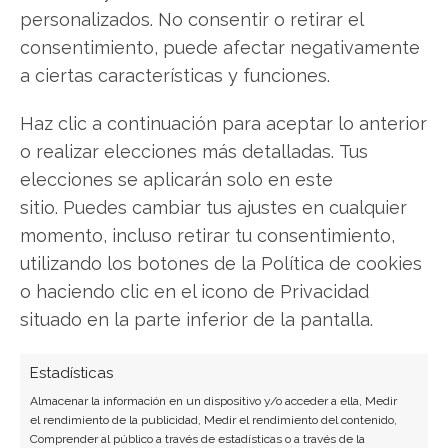
personalizados. No consentir o retirar el
consentimiento, puede afectar negativamente
Plug Power
a ciertas características y funciones.
Haz clic a continuación para aceptar lo anterior
o realizar elecciones más detalladas. Tus
Compartir este artículo
elecciones se aplicarán solo en este
sitio. Puedes cambiar tus ajustes en cualquier
Twitter
momento, incluso retirar tu consentimiento,
Facebook
utilizando los botones de la Política de cookies
o haciendo clic en el icono de Privacidad
LinkedIn
situado en la parte inferior de la pantalla.
Copiar enlace
Estadísticas
Almacenar la información en un dispositivo y/o acceder a ella, Medir
el rendimiento de la publicidad, Medir el rendimiento del contenido,
Comprender al público a través de estadísticas o a través de la