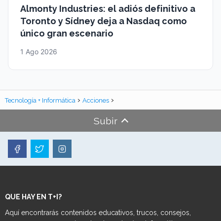
Almonty Industries: el adiós definitivo a
Toronto y Sídney deja a Nasdaq como
único gran escenario
1 Ago 2026
Tecnología + Informática
Acciones
Subir
QUE HAY EN T+I?
Aquí encontrarás contenidos educativos, trucos, consejos,