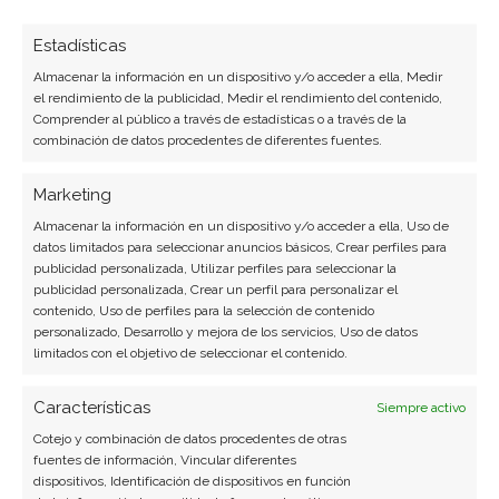
Colaboradora habitual en medios especializados
del sector tech.
Estadísticas
Almacenar la información en un dispositivo y/o acceder a ella, Medir
Ver todos los artículos →
el rendimiento de la publicidad, Medir el rendimiento del contenido,
Comprender al público a través de estadísticas o a través de la
combinación de datos procedentes de diferentes fuentes.
Marketing
Almacenar la información en un dispositivo y/o acceder a ella, Uso de
datos limitados para seleccionar anuncios básicos, Crear perfiles para
publicidad personalizada, Utilizar perfiles para seleccionar la
publicidad personalizada, Crear un perfil para personalizar el
contenido, Uso de perfiles para la selección de contenido
personalizado, Desarrollo y mejora de los servicios, Uso de datos
limitados con el objetivo de seleccionar el contenido.
Características
Siempre activo
Cotejo y combinación de datos procedentes de otras
fuentes de información, Vincular diferentes
dispositivos, Identificación de dispositivos en función