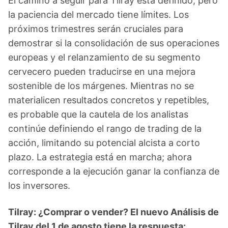
El camino a seguir para Tilray está definido, pero
la paciencia del mercado tiene límites. Los
próximos trimestres serán cruciales para
demostrar si la consolidación de sus operaciones
europeas y el relanzamiento de su segmento
cervecero pueden traducirse en una mejora
sostenible de los márgenes. Mientras no se
materialicen resultados concretos y repetibles,
es probable que la cautela de los analistas
continúe definiendo el rango de trading de la
acción, limitando su potencial alcista a corto
plazo. La estrategia está en marcha; ahora
corresponde a la ejecución ganar la confianza de
los inversores.
Tilray: ¿Comprar o vender? El nuevo Análisis de
Tilray del 1 de agosto tiene la respuesta: