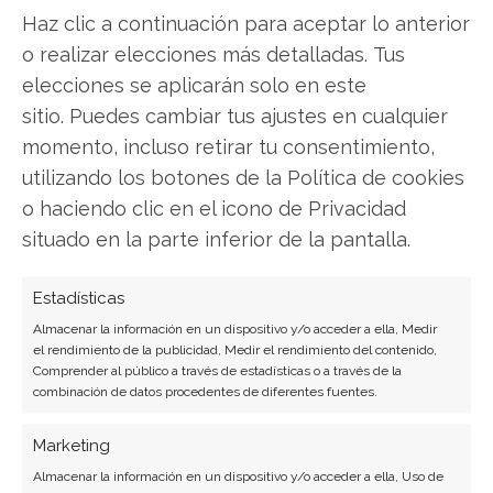
Haz clic a continuación para aceptar lo anterior
Compartir este artículo
o realizar elecciones más detalladas. Tus
elecciones se aplicarán solo en este
Twitter
sitio. Puedes cambiar tus ajustes en cualquier
momento, incluso retirar tu consentimiento,
Facebook
utilizando los botones de la Política de cookies
o haciendo clic en el icono de Privacidad
LinkedIn
situado en la parte inferior de la pantalla.
Copiar enlace
Estadísticas
Almacenar la información en un dispositivo y/o acceder a ella, Medir
el rendimiento de la publicidad, Medir el rendimiento del contenido,
Comprender al público a través de estadísticas o a través de la
combinación de datos procedentes de diferentes fuentes.
Marketing
SOBRE EL AUTOR
Almacenar la información en un dispositivo y/o acceder a ella, Uso de