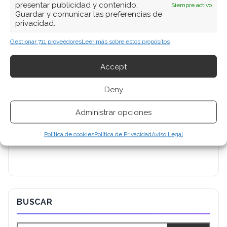
presentar publicidad y contenido,
Siempre activo
Guardar y comunicar las preferencias de
privacidad.
Gestionar 711 proveedores
Leer más sobre estos propósitos
Accept
Deny
Administrar opciones
Política de cookies
Política de Privacidad
Aviso Legal
BUSCAR