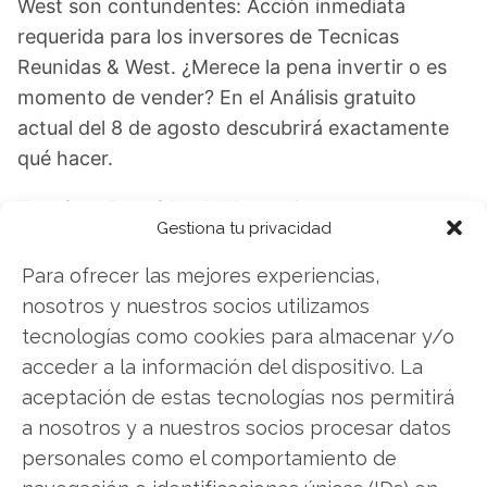
West son contundentes: Acción inmediata
requerida para los inversores de Tecnicas
Reunidas & West. ¿Merece la pena invertir o es
momento de vender? En el Análisis gratuito
actual del 8 de agosto descubrirá exactamente
qué hacer.
Tecnicas Reunidas & West: ¿Comprar o
Gestiona tu privacidad
vender?
¡Lee más aquí!
Para ofrecer las mejores experiencias,
nosotros y nuestros socios utilizamos
tecnologías como cookies para almacenar y/o
Tecnicas Reunidas & West
acceder a la información del dispositivo. La
aceptación de estas tecnologías nos permitirá
a nosotros y a nuestros socios procesar datos
Compartir este artículo
personales como el comportamiento de