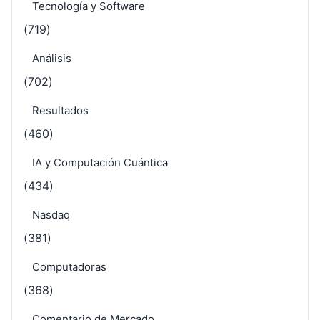
Tecnología y Software
(719)
Análisis
(702)
Resultados
(460)
IA y Computación Cuántica
(434)
Nasdaq
(381)
Computadoras
(368)
Comentario de Mercado