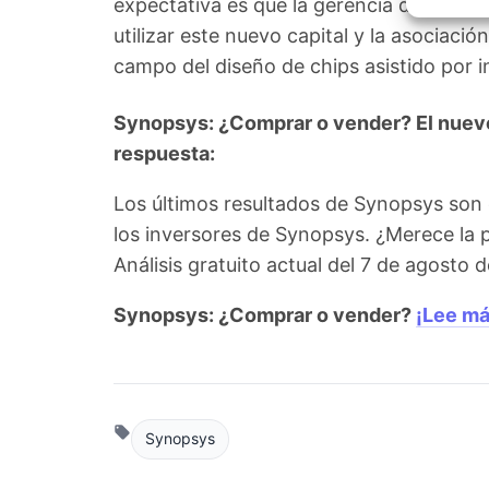
expectativa es que la gerencia de Syno
Garant
fallos
utilizar este nuevo capital y la asociació
comuni
campo del diseño de chips asistido por int
Synopsys: ¿Comprar o vender? El nuevo 
respuesta:
Los últimos resultados de Synopsys son
los inversores de Synopsys. ¿Merece la 
Análisis gratuito actual del 7 de agosto
Synopsys: ¿Comprar o vender?
¡Lee má
Synopsys