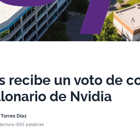
 recibe un voto de c
lonario de Nvidia
 Torres Díaz
lectura
•
665 palabras