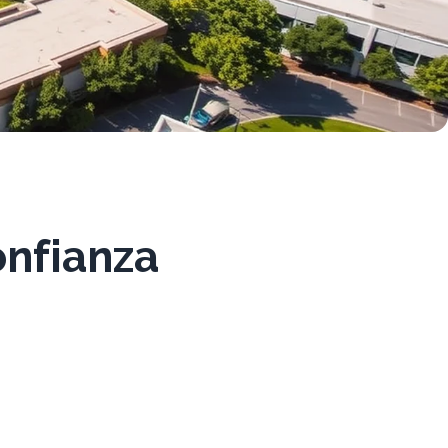
onfianza