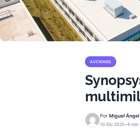
ACCIONES
Synopsys
multimil
Por
Miguel Ángel
10 Dic 2025
•
4 min 