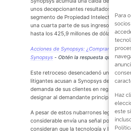
Synopsys acumula una caída de cerca de
unos decepcionantes resultados del tercer
Para o
segmento de Propiedad Intelectual de Di
socios
una cuarta parte de sus ingresos. Este n
accede
hasta los 425,9 millones de dólares.
tecnol
proce
Acciones de Synopsys: ¿Comprar, mantener
navega
Synopsys
- Obtén la respuesta que andab
anunci
Este retroceso desencadenó una serie d
consen
litigantes acusan a Synopsys de haber r
caract
demanda de sus clientes en regiones cla
Haz cl
designar al demandante principal en est
elecci
este s
A pesar de estos nubarrones legales, la 
inclus
considerable envía una señal poderosa al
Políti
consideran que la tecnología y la valor