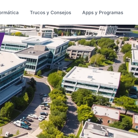
ormática
Trucos y Consejos
Apps y Programas