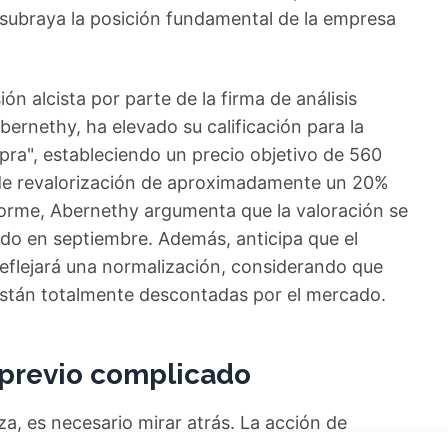
y subraya la posición fundamental de la empresa
ón alcista por parte de la firma de análisis
Abernethy, ha elevado su calificación para la
ra", estableciendo un precio objetivo de 560
l de revalorización de aproximadamente un 20%
nforme, Abernethy argumenta que la valoración se
rido en septiembre. Además, anticipa que el
reflejará una normalización, considerando que
 están totalmente descontadas por el mercado.
e previo complicado
za, es necesario mirar atrás. La acción de