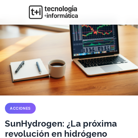
ACCIONES
SunHydrogen: ¿La próxima
revolución en hidrógeno