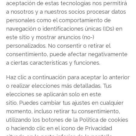
aceptación de estas tecnologías nos permitirá
a nosotros y a nuestros socios procesar datos
SunHydrogen
personales como el comportamiento de
navegación o identificaciones únicas (IDs) en
este sitio y mostrar anuncios (no-)
Compartir este artículo
personalizados. No consentir o retirar el
consentimiento, puede afectar negativamente
Twitter
a ciertas características y funciones.
Facebook
Haz clic a continuación para aceptar lo anterior
o realizar elecciones más detalladas. Tus
LinkedIn
elecciones se aplicarán solo en este
sitio. Puedes cambiar tus ajustes en cualquier
Copiar enlace
momento, incluso retirar tu consentimiento,
utilizando los botones de la Política de cookies
o haciendo clic en el icono de Privacidad