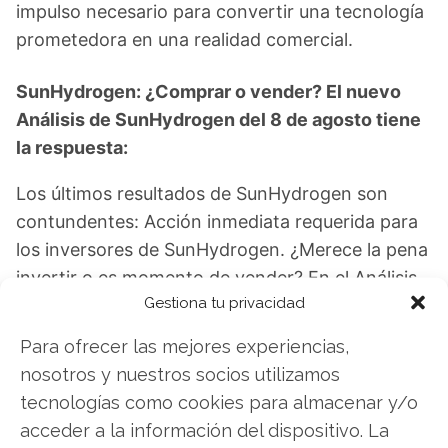
impulso necesario para convertir una tecnología
prometedora en una realidad comercial.
SunHydrogen: ¿Comprar o vender? El nuevo
Análisis de SunHydrogen del 8 de agosto tiene
la respuesta:
Los últimos resultados de SunHydrogen son
contundentes: Acción inmediata requerida para
los inversores de SunHydrogen. ¿Merece la pena
invertir o es momento de vender? En el Análisis
Gestiona tu privacidad
gratuito actual del 8 de agosto descubrirá
exactamente qué hacer.
Para ofrecer las mejores experiencias,
nosotros y nuestros socios utilizamos
SunHydrogen: ¿Comprar o vender?
¡Lee más
tecnologías como cookies para almacenar y/o
aquí!
acceder a la información del dispositivo. La