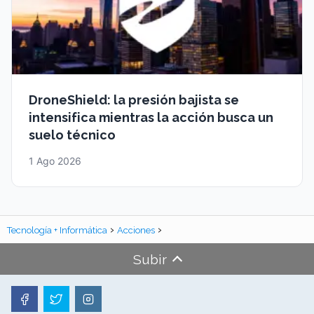
DroneShield: la presión bajista se
intensifica mientras la acción busca un
suelo técnico
1 Ago 2026
Tecnología + Informática
Acciones
Subir