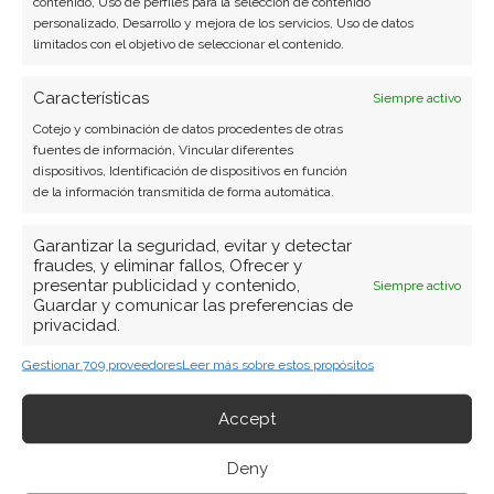
contenido, Uso de perfiles para la selección de contenido
personalizado, Desarrollo y mejora de los servicios, Uso de datos
limitados con el objetivo de seleccionar el contenido.
Características
Siempre activo
Cotejo y combinación de datos procedentes de otras
fuentes de información, Vincular diferentes
dispositivos, Identificación de dispositivos en función
de la información transmitida de forma automática.
Garantizar la seguridad, evitar y detectar
fraudes, y eliminar fallos, Ofrecer y
presentar publicidad y contenido,
Siempre activo
Guardar y comunicar las preferencias de
privacidad.
Gestionar 709 proveedores
Leer más sobre estos propósitos
Accept
BUSCAR
Deny