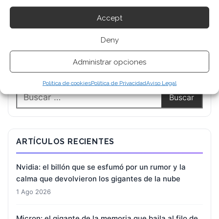
Accept
Deny
Administrar opciones
BUSCAR
Política de cookies
Política de Privacidad
Aviso Legal
ARTÍCULOS RECIENTES
Nvidia: el billón que se esfumó por un rumor y la
calma que devolvieron los gigantes de la nube
1 Ago 2026
Micron: el gigante de la memoria que baila al filo de