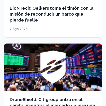
BioNTech: Oelkers toma el timón con la
misión de reconducir un barco que
pierde fuelle
7 Ago 2026
DroneShield: Citigroup entra en el
capital mientras el mercado digiere una