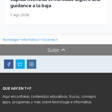
guidance a la baja
7 Ago 2026
Tecnología + Informática
Acciones
Subir
QUE HAY EN T+I?
Aquí encontrarás contenidos educativos, trucos, consejos,
apps, programas y más sobre tecnología e informática.