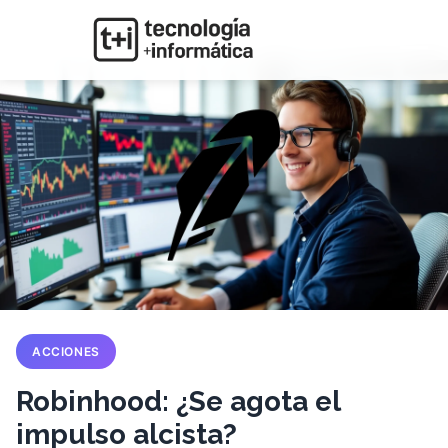
ACCIONES
Robinhood: ¿Se agota el
impulso alcista?