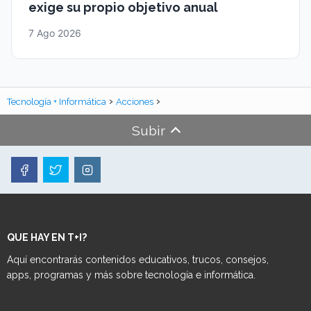
exige su propio objetivo anual
7 Ago 2026
Tecnología + Informática
Acciones
Subir
QUE HAY EN T+I?
Aquí encontrarás contenidos educativos, trucos, consejos,
apps, programas y más sobre tecnología e informática.