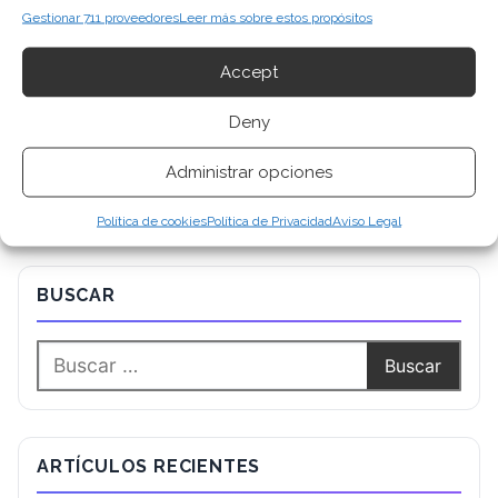
Gestionar 711 proveedores
Leer más sobre estos propósitos
Accept
Deny
Administrar opciones
Política de cookies
Política de Privacidad
Aviso Legal
BUSCAR
ARTÍCULOS RECIENTES