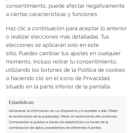
consentimiento, puede afectar negativamente
a ciertas características y funciones.
QuantumScape
Haz clic a continuación para aceptar lo anterior
o realizar elecciones más detalladas. Tus
elecciones se aplicarán solo en este
Compartir este artículo
sitio. Puedes cambiar tus ajustes en cualquier
momento, incluso retirar tu consentimiento,
Twitter
utilizando los botones de la Política de cookies
o haciendo clic en el icono de Privacidad
Facebook
situado en la parte inferior de la pantalla.
LinkedIn
Estadísticas
Copiar enlace
Almacenar la información en un dispositivo y/o acceder a ella, Medir
el rendimiento de la publicidad, Medir el rendimiento del contenido,
Comprender al público a través de estadísticas o a través de la
combinación de datos procedentes de diferentes fuentes.