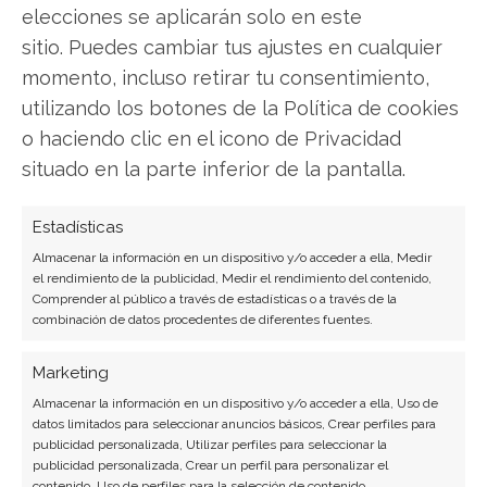
elecciones se aplicarán solo en este
experiencia. Experta en inteligencia artificial,
ciberseguridad y startups tecnológicas.
sitio. Puedes cambiar tus ajustes en cualquier
momento, incluso retirar tu consentimiento,
Ver todos los artículos →
utilizando los botones de la Política de cookies
o haciendo clic en el icono de Privacidad
situado en la parte inferior de la pantalla.
Estadísticas
Almacenar la información en un dispositivo y/o acceder a ella, Medir
el rendimiento de la publicidad, Medir el rendimiento del contenido,
Comprender al público a través de estadísticas o a través de la
combinación de datos procedentes de diferentes fuentes.
Marketing
Almacenar la información en un dispositivo y/o acceder a ella, Uso de
datos limitados para seleccionar anuncios básicos, Crear perfiles para
publicidad personalizada, Utilizar perfiles para seleccionar la
publicidad personalizada, Crear un perfil para personalizar el
contenido, Uso de perfiles para la selección de contenido