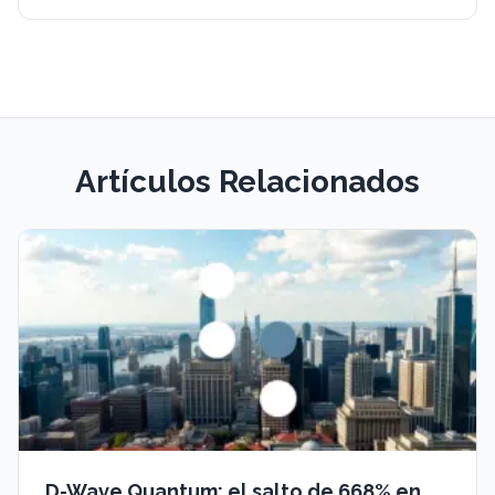
Artículos Relacionados
D-Wave Quantum: el salto de 668% en