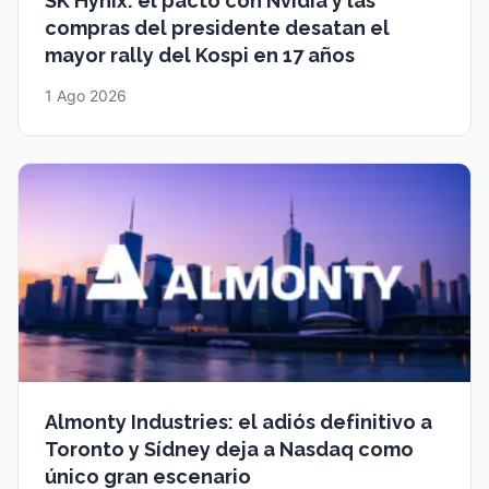
SK Hynix: el pacto con Nvidia y las
compras del presidente desatan el
mayor rally del Kospi en 17 años
1 Ago 2026
Almonty Industries: el adiós definitivo a
Toronto y Sídney deja a Nasdaq como
único gran escenario