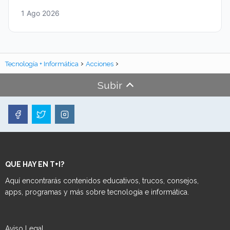
1 Ago 2026
Tecnología + Informática
Acciones
Subir
QUE HAY EN T+I?
Aquí encontrarás contenidos educativos, trucos, consejos,
apps, programas y más sobre tecnología e informática.
Aviso Legal