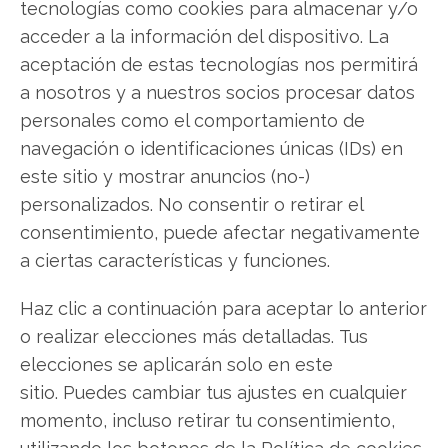
tecnologías como cookies para almacenar y/o
acceder a la información del dispositivo. La
aceptación de estas tecnologías nos permitirá
Compartir este artículo
a nosotros y a nuestros socios procesar datos
personales como el comportamiento de
Twitter
navegación o identificaciones únicas (IDs) en
Facebook
este sitio y mostrar anuncios (no-)
personalizados. No consentir o retirar el
LinkedIn
consentimiento, puede afectar negativamente
a ciertas características y funciones.
Copiar enlace
Haz clic a continuación para aceptar lo anterior
o realizar elecciones más detalladas. Tus
elecciones se aplicarán solo en este
sitio. Puedes cambiar tus ajustes en cualquier
momento, incluso retirar tu consentimiento,
utilizando los botones de la Política de cookies