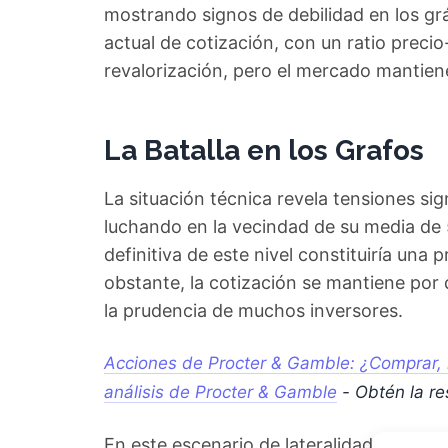
mostrando signos de debilidad en los gráf
actual de cotización, con un ratio preci
revalorización, pero el mercado mantien
La Batalla en los Grafos
La situación técnica revela tensiones sig
luchando en la vecindad de su media de 5
definitiva de este nivel constituiría una 
obstante, la cotización se mantiene por d
la prudencia de muchos inversores.
Acciones de Procter & Gamble: ¿Comprar, 
análisis de Procter & Gamble
- Obtén la r
En este escenario de lateralidad, el atra