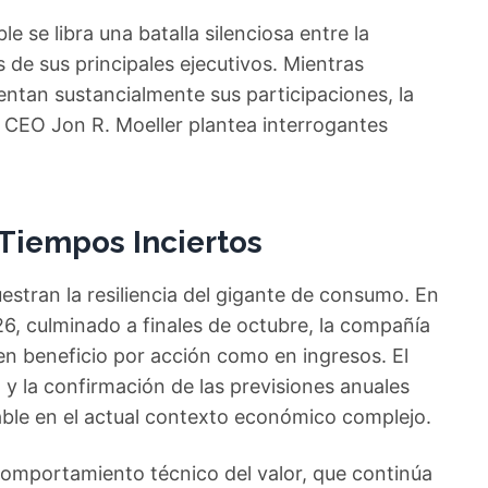
e se libra una batalla silenciosa entre la
 de sus principales ejecutivos. Mientras
ntan sustancialmente sus participaciones, la
l CEO Jon R. Moeller plantea interrogantes
Tiempos Inciertos
estran la resiliencia del gigante de consumo. En
2026, culminado a finales de octubre, la compañía
 en beneficio por acción como en ingresos. El
y la confirmación de las previsiones anuales
able en el actual contexto económico complejo.
 comportamiento técnico del valor, que continúa