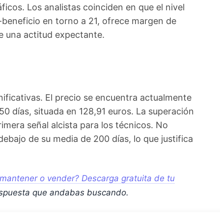
icos. Los analistas coinciden en que el nivel
o-beneficio en torno a 21, ofrece margen de
e una actitud expectante.
nificativas. El precio se encuentra actualmente
0 días, situada en 128,91 euros. La superación
primera señal alcista para los técnicos. No
ebajo de su media de 200 días, lo que justifica
mantener o vender? Descarga gratuita de tu
espuesta que andabas buscando.
ctivo dividendista de la acción funciona como