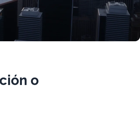
ción o