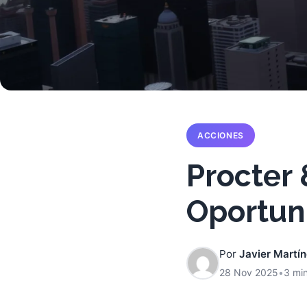
ACCIONES
Procter 
Oportun
Por
Javier Martí
28 Nov 2025
•
3 min