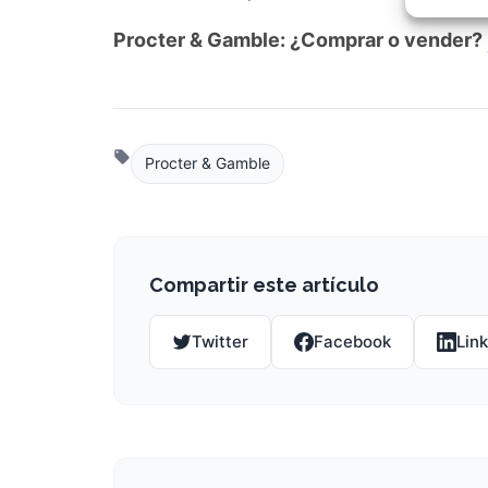
Garant
fallos
Procter & Gamble: ¿Comprar o vender?
comuni
Procter & Gamble
Compartir este artículo
Twitter
Facebook
Lin