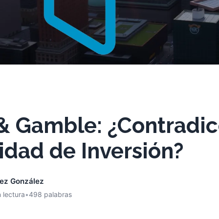
& Gamble: ¿Contradic
idad de Inversión?
nez González
 lectura
•
498 palabras