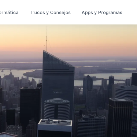
ormática
Trucos y Consejos
Apps y Programas