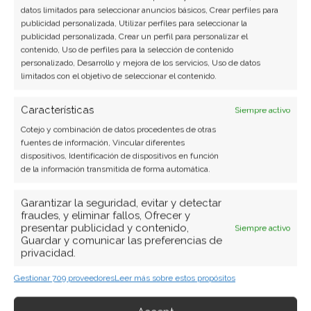
Miguel Ángel Torres Díaz
datos limitados para seleccionar anuncios básicos, Crear perfiles para
publicidad personalizada, Utilizar perfiles para seleccionar la
Periodista de tecnología especializado en
publicidad personalizada, Crear un perfil para personalizar el
videojuegos, realidad virtual y tendencias de
contenido, Uso de perfiles para la selección de contenido
personalizado, Desarrollo y mejora de los servicios, Uso de datos
consumo digital. Más de 10 años cubriendo la
limitados con el objetivo de seleccionar el contenido.
industria tecnológica española.
Características
Ver todos los artículos →
Siempre activo
Cotejo y combinación de datos procedentes de otras
fuentes de información, Vincular diferentes
dispositivos, Identificación de dispositivos en función
de la información transmitida de forma automática.
Garantizar la seguridad, evitar y detectar
fraudes, y eliminar fallos, Ofrecer y
presentar publicidad y contenido,
Siempre activo
Guardar y comunicar las preferencias de
privacidad.
Gestionar 709 proveedores
Leer más sobre estos propósitos