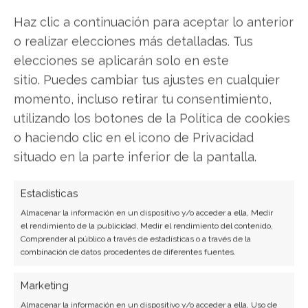
Haz clic a continuación para aceptar lo anterior
Compartir este artículo
o realizar elecciones más detalladas. Tus
elecciones se aplicarán solo en este
Twitter
sitio. Puedes cambiar tus ajustes en cualquier
momento, incluso retirar tu consentimiento,
Facebook
utilizando los botones de la Política de cookies
LinkedIn
o haciendo clic en el icono de Privacidad
situado en la parte inferior de la pantalla.
Copiar enlace
Estadísticas
Almacenar la información en un dispositivo y/o acceder a ella, Medir
el rendimiento de la publicidad, Medir el rendimiento del contenido,
Comprender al público a través de estadísticas o a través de la
combinación de datos procedentes de diferentes fuentes.
Marketing
SOBRE EL AUTOR
Almacenar la información en un dispositivo y/o acceder a ella, Uso de