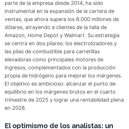
parte de la empresa desde 2014, ha sido
instrumental en la expansión de la cartera de
ventas, que ahora supera los 8.000 millones de
dólares, atrayendo a clientes de la talla de
Amazon, Home Depot y Walmart. Su estrategia
se centra en dos pilares: los electrolizadores y
las pilas de combustible para carretillas
elevadoras como principales motores de
ingresos, complementados con la producción
propia de hidrógeno para mejorar los márgenes.
El objetivo es ambicioso: alcanzar el punto de
equilibrio en los márgenes brutos en el cuarto
trimestre de 2025 y lograr una rentabilidad plena
en 2028.
El optimismo de los analistas: un