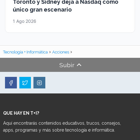
Toronto y Sídney deja a Nasdaq como
único gran escenario
1 Ago 2026
Tecnología + Informática
Acciones
Subir
QUE HAY EN T+I?
Aquí encontrarás contenidos educativos, trucos, consejos,
apps, programas y más sobre tecnología e informática.