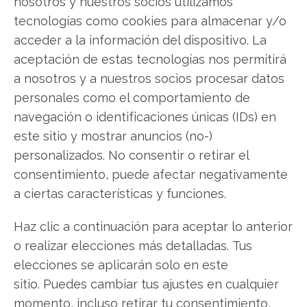
nosotros y nuestros socios utilizamos
PayPal
tecnologías como cookies para almacenar y/o
acceder a la información del dispositivo. La
aceptación de estas tecnologías nos permitirá
Compartir este artículo
a nosotros y a nuestros socios procesar datos
personales como el comportamiento de
Twitter
navegación o identificaciones únicas (IDs) en
este sitio y mostrar anuncios (no-)
Facebook
personalizados. No consentir o retirar el
consentimiento, puede afectar negativamente
LinkedIn
a ciertas características y funciones.
Copiar enlace
Haz clic a continuación para aceptar lo anterior
o realizar elecciones más detalladas. Tus
elecciones se aplicarán solo en este
sitio. Puedes cambiar tus ajustes en cualquier
momento, incluso retirar tu consentimiento,