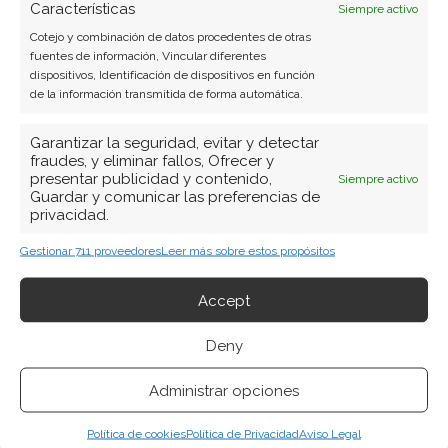
Características
Siempre activo
Cotejo y combinación de datos procedentes de otras
fuentes de información, Vincular diferentes
dispositivos, Identificación de dispositivos en función
de la información transmitida de forma automática.
Garantizar la seguridad, evitar y detectar
fraudes, y eliminar fallos, Ofrecer y
presentar publicidad y contenido,
Siempre activo
Guardar y comunicar las preferencias de
privacidad.
BUSCAR
Gestionar 711 proveedores
Leer más sobre estos propósitos
Accept
Deny
Administrar opciones
ARTÍCULOS RECIENTES
Política de cookies
Política de Privacidad
Aviso Legal
Micron: el pulso entre una demanda blindada por