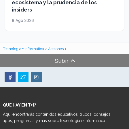
ecosistema y la prudencia de los
insiders
8 Ago 2026
Tecnología + Informática
Acciones
Subir
QUE HAY EN T+I?
Aquí encontrarás contenidos educativos, trucos, consejos,
apps, programas y más sobre tecnología e informática.