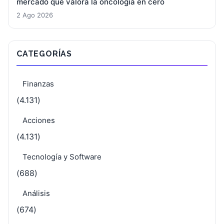
mercado que valora la oncología en cero
2 Ago 2026
CATEGORÍAS
Finanzas
(4.131)
Acciones
(4.131)
Tecnología y Software
(688)
Análisis
(674)