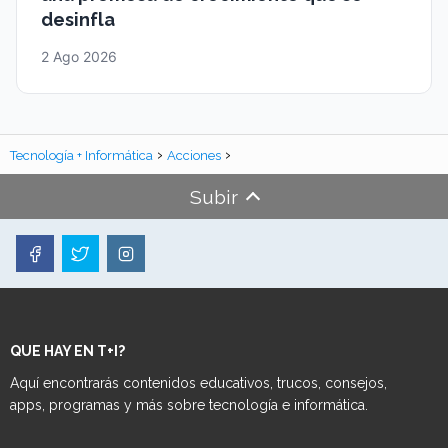
desinfla
2 Ago 2026
Tecnología + Informática
Acciones
Subir
QUE HAY EN T+I?
Aquí encontrarás contenidos educativos, trucos, consejos,
apps, programas y más sobre tecnología e informática.