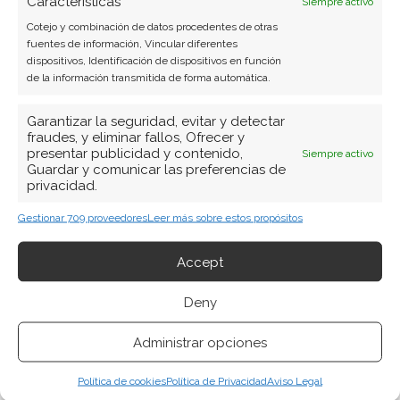
Características
Siempre activo
Cotejo y combinación de datos procedentes de otras
fuentes de información, Vincular diferentes
dispositivos, Identificación de dispositivos en función
de la información transmitida de forma automática.
Garantizar la seguridad, evitar y detectar
fraudes, y eliminar fallos, Ofrecer y
presentar publicidad y contenido,
Siempre activo
Guardar y comunicar las preferencias de
privacidad.
Gestionar 709 proveedores
Leer más sobre estos propósitos
Accept
Deny
Administrar opciones
Política de cookies
Política de Privacidad
Aviso Legal