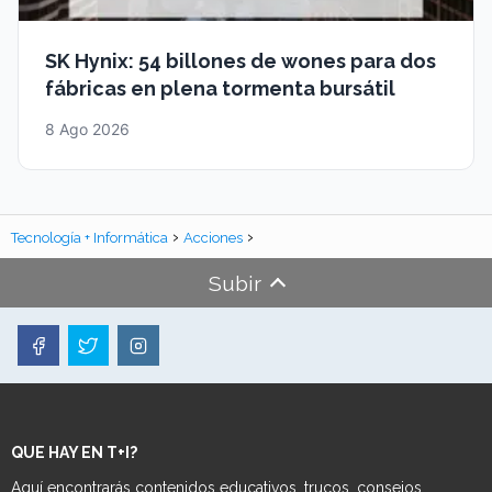
SK Hynix: 54 billones de wones para dos
fábricas en plena tormenta bursátil
8 Ago 2026
Tecnología + Informática
Acciones
Subir
QUE HAY EN T+I?
Aquí encontrarás contenidos educativos, trucos, consejos,