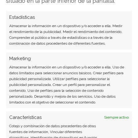
situado en la parte inferior de la pantalla.
comercio electrónico y aplicaciones móviles.
Colaboradora habitual en medios especializados
del sector tech.
Estadísticas
Almacenar la información en un dispositivo y/o acceder a ella, Medir
Ver todos los artículos →
el rendimiento de la publicidad, Medir el rendimiento del contenido,
Comprender al público a través de estadísticas o a través de la
combinación de datos procedentes de diferentes fuentes.
Marketing
Almacenar la información en un dispositivo y/o acceder a ella, Uso de
datos limitados para seleccionar anuncios básicos, Crear perfiles para
publicidad personalizada, Utilizar perfiles para seleccionar la
publicidad personalizada, Crear un perfil para personalizar el
contenido, Uso de perfiles para la selección de contenido
personalizado, Desarrollo y mejora de los servicios, Uso de datos
limitados con el objetivo de seleccionar el contenido.
Características
Siempre activo
Cotejo y combinación de datos procedentes de otras
fuentes de información, Vincular diferentes
dispositivos, Identificación de dispositivos en función