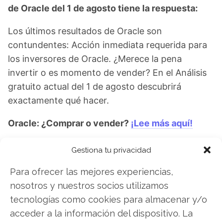
de Oracle del 1 de agosto tiene la respuesta:
Los últimos resultados de Oracle son
contundentes: Acción inmediata requerida para
los inversores de Oracle. ¿Merece la pena
invertir o es momento de vender? En el Análisis
gratuito actual del 1 de agosto descubrirá
exactamente qué hacer.
Oracle: ¿Comprar o vender?
¡Lee más aquí!
Gestiona tu privacidad
Oracle
Para ofrecer las mejores experiencias,
nosotros y nuestros socios utilizamos
tecnologías como cookies para almacenar y/o
Compartir este artículo
acceder a la información del dispositivo. La