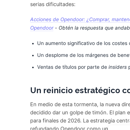
serias dificultades:
Acciones de Opendoor: ¿Comprar, mantener
Opendoor
- Obtén la respuesta que anda
Un aumento significativo de los costes 
Un desplome de los márgenes de benefi
Ventas de títulos por parte de
insiders
p
Un reinicio estratégico 
En medio de esta tormenta, la nueva dir
decidido dar un golpe de timón. El plan e
para finales de 2026. La estrategia centr
refundando Opendoor como una empresa de