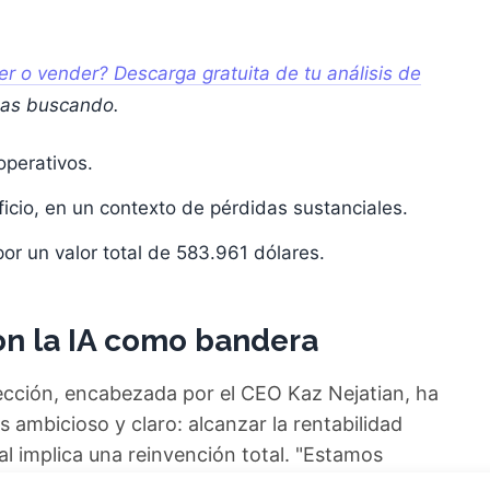
 o vender? Descarga gratuita de tu análisis de
bas buscando.
operativos.
cio, en un contexto de pérdidas sustanciales.
or un valor total de 583.961 dólares.
con la IA como bandera
ección, encabezada por el CEO Kaz Nejatian, ha
s ambicioso y claro: alcanzar la rentabilidad
al implica una reinvención total. "Estamos
 software e inteligencia artificial", ha