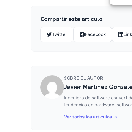
Garant
fallos
comuni
Compartir este artículo
Twitter
Facebook
Lin
SOBRE EL AUTOR
Javier Martínez Gonzál
Ingeniero de software convertido
tendencias en hardware, softwar
Ver todos los artículos →