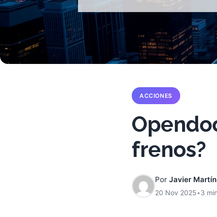
ACCIONES
Opendoo
frenos?
Por
Javier Martí
20 Nov 2025
•
3 min