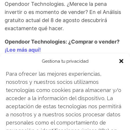
Opendoor Technologies. ¿Merece la pena
invertir o es momento de vender? En el Análisis
gratuito actual del 8 de agosto descubrirá
exactamente qué hacer.
Opendoor Technologies: ¿Comprar o vender?
¡Lee más aquí!
Gestiona tu privacidad
Para ofrecer las mejores experiencias,
Opendoor Technologies
nosotros y nuestros socios utilizamos
tecnologías como cookies para almacenar y/o
acceder a la información del dispositivo. La
Compartir este artículo
aceptación de estas tecnologías nos permitirá
a nosotros y a nuestros socios procesar datos
Twitter
personales como el comportamiento de