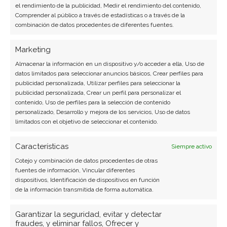
el rendimiento de la publicidad, Medir el rendimiento del contenido,
Ver todos los artículos →
Comprender al público a través de estadísticas o a través de la
combinación de datos procedentes de diferentes fuentes.
Marketing
Almacenar la información en un dispositivo y/o acceder a ella, Uso de
datos limitados para seleccionar anuncios básicos, Crear perfiles para
publicidad personalizada, Utilizar perfiles para seleccionar la
publicidad personalizada, Crear un perfil para personalizar el
contenido, Uso de perfiles para la selección de contenido
personalizado, Desarrollo y mejora de los servicios, Uso de datos
limitados con el objetivo de seleccionar el contenido.
Características
Siempre activo
Cotejo y combinación de datos procedentes de otras
fuentes de información, Vincular diferentes
dispositivos, Identificación de dispositivos en función
de la información transmitida de forma automática.
Garantizar la seguridad, evitar y detectar
fraudes, y eliminar fallos, Ofrecer y