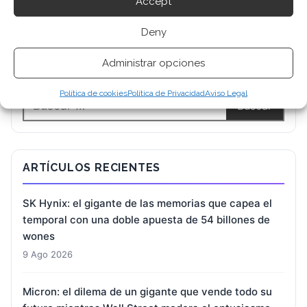
Accept
Deny
BUSCAR
Administrar opciones
Política de cookies
Política de Privacidad
Aviso Legal
ARTÍCULOS RECIENTES
SK Hynix: el gigante de las memorias que capea el
temporal con una doble apuesta de 54 billones de
wones
9 Ago 2026
Micron: el dilema de un gigante que vende todo su