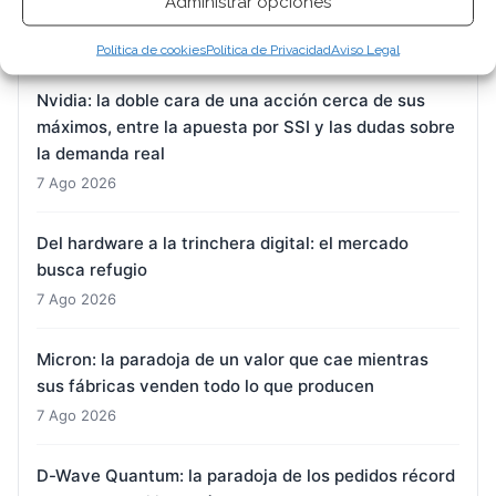
Administrar opciones
ARTÍCULOS RECIENTES
Política de cookies
Política de Privacidad
Aviso Legal
Nvidia: la doble cara de una acción cerca de sus
máximos, entre la apuesta por SSI y las dudas sobre
la demanda real
7 Ago 2026
Del hardware a la trinchera digital: el mercado
busca refugio
7 Ago 2026
Micron: la paradoja de un valor que cae mientras
sus fábricas venden todo lo que producen
7 Ago 2026
D-Wave Quantum: la paradoja de los pedidos récord