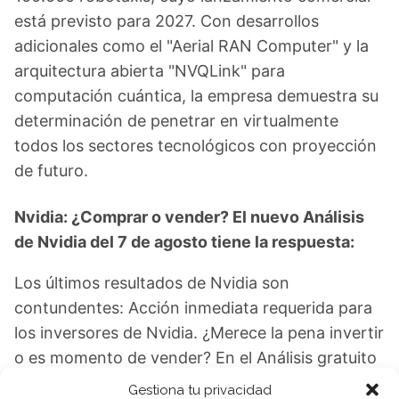
está previsto para 2027. Con desarrollos
adicionales como el "Aerial RAN Computer" y la
arquitectura abierta "NVQLink" para
computación cuántica, la empresa demuestra su
determinación de penetrar en virtualmente
todos los sectores tecnológicos con proyección
de futuro.
Nvidia: ¿Comprar o vender? El nuevo Análisis
de Nvidia del 7 de agosto tiene la respuesta:
Los últimos resultados de Nvidia son
contundentes: Acción inmediata requerida para
los inversores de Nvidia. ¿Merece la pena invertir
o es momento de vender? En el Análisis gratuito
actual del 7 de agosto descubrirá exactamente
Gestiona tu privacidad