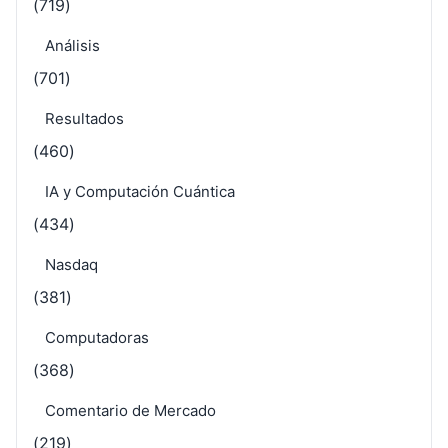
(719)
Análisis
(701)
Resultados
(460)
IA y Computación Cuántica
(434)
Nasdaq
(381)
Computadoras
(368)
Comentario de Mercado
(219)