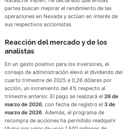
Natascha Viljoen, ha declarado que ambas
partes buscan mejorar el rendimiento de las
operaciones en Nevada y actúan en interés de
sus respectivos accionistas.
Reacción del mercado y de los
analistas
En un gesto positivo para los inversores, el
consejo de administración elevó el dividendo del
cuarto trimestre de 2025 a 0,26 dólares por
acción, un incremento del 4% respecto al
trimestre anterior. El pago se realizará el
26 de
marzo de 2026
, con fecha de registro el
3 de
marzo de 2026
. Además, el programa de
recompra de acciones ha permitido readquirir
títulos por valor de unos 1.500 millones de