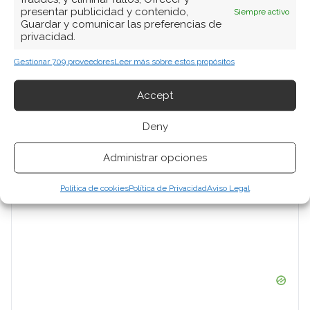
Ver todos los artículos →
presentar publicidad y contenido,
Siempre activo
Guardar y comunicar las preferencias de
privacidad.
Gestionar 709 proveedores
Leer más sobre estos propósitos
Accept
Deny
Administrar opciones
Política de cookies
Política de Privacidad
Aviso Legal