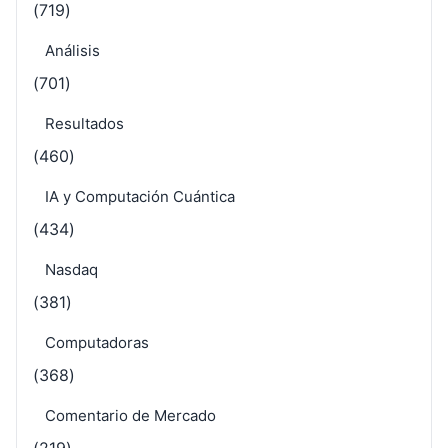
(719)
Análisis
(701)
Resultados
(460)
IA y Computación Cuántica
(434)
Nasdaq
(381)
Computadoras
(368)
Comentario de Mercado
(219)