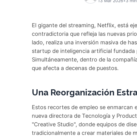
13 Mar 2026
•
3 min
El gigante del streaming, Netflix, está 
contradictoria que refleja las nuevas pri
lado, realiza una inversión masiva de has
startup de inteligencia artificial fundada
Simultáneamente, dentro de la compañía
que afecta a decenas de puestos.
Una Reorganización Estr
Estos recortes de empleo se enmarcan e
nueva directora de Tecnología y Product
"Creative Studio", donde equipos de di
tradicionalmente a crear materiales de 