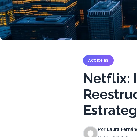
ACCIONES
Netflix: 
Reestruc
Estrateg
Por
Laura Fernán