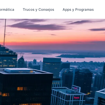
ormática
Trucos y Consejos
Apps y Programas