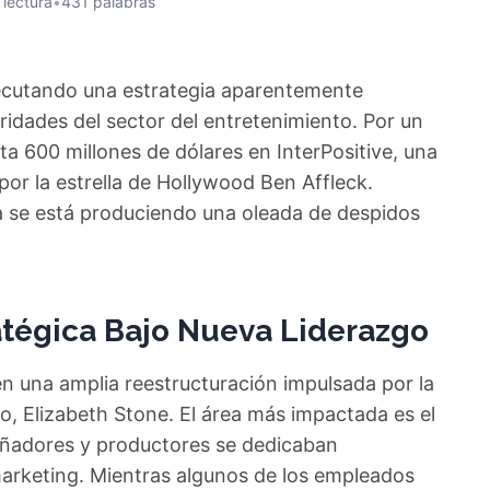
 lectura
•
431 palabras
ejecutando una estrategia aparentemente
oridades del sector del entretenimiento. Por un
ta 600 millones de dólares en InterPositive, una
 por la estrella de Hollywood Ben Affleck.
 se está produciendo una oleada de despidos
atégica Bajo Nueva Liderazgo
n una amplia reestructuración impulsada por la
o, Elizabeth Stone. El área más impactada es el
señadores y productores se dedicaban
marketing. Mientras algunos de los empleados