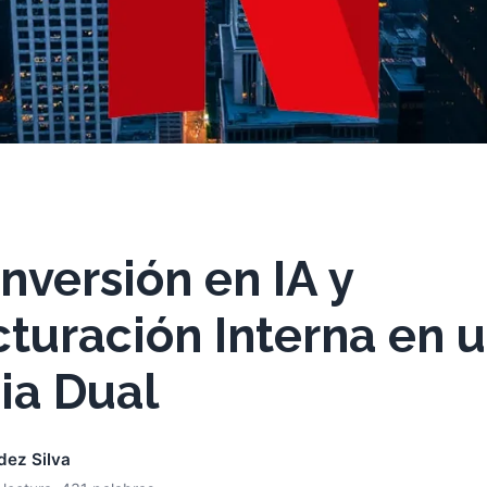
Inversión en IA y
turación Interna en 
ia Dual
dez Silva