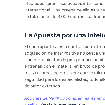
afectados serán recolocados internamen
internacional. Una prueba de ello es la r
instalaciones de 3.000 metros cuadrados
La Apuesta por una Inteli
El contrapunto a esta contracción intern
adquisición de InterPositive no busca u
sino herramientas de postproducción al
entrenan con el material en bruto de pr
realizar tareas de precisión: corregir il
seguridad para los especialistas, todo e
de autor externos.
Acciones de Netflix: ¿Comprar, mantener o