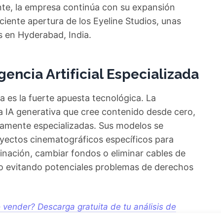
te, la empresa continúa con su expansión
eciente apertura de los Eyeline Studios, unas
 en Hyderabad, India.
gencia Artificial Especializada
a es la fuerte apuesta tecnológica. La
na IA generativa que cree contenido desde cero,
tamente especializadas. Sus modelos se
oyectos cinematográficos específicos para
uminación, cambiar fondos o eliminar cables de
llo evitando potenciales problemas de derechos
 vender? Descarga gratuita de tu análisis de