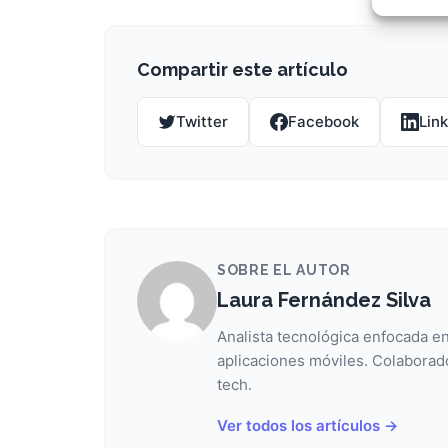
Garant
fallos
comuni
Compartir este artículo
Twitter
Facebook
Lin
SOBRE EL AUTOR
Laura Fernández Silva
Analista tecnológica enfocada en
aplicaciones móviles. Colaborad
tech.
Ver todos los artículos →