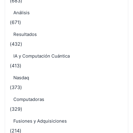
(683)
Análisis
(671)
Resultados
(432)
IA y Computación Cuántica
(413)
Nasdaq
(373)
Computadoras
(329)
Fusiones y Adquisiciones
(214)