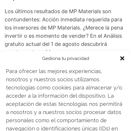
Los últimos resultados de MP Materials son
contundentes: Acción inmediata requerida para
los inversores de MP Materials. ¿Merece la pena
invertir o es momento de vender? En el Análisis
gratuito actual del 1 de agosto descubrirá
exactamente qué hacer.
Gestiona tu privacidad
MP Materials: ¿Comprar o vender?
¡Lee más
Para ofrecer las mejores experiencias,
aquí!
nosotros y nuestros socios utilizamos
tecnologías como cookies para almacenar y/o
acceder a la información del dispositivo. La
MP Materials
aceptación de estas tecnologías nos permitirá
a nosotros y a nuestros socios procesar datos
personales como el comportamiento de
Compartir este artículo
navegación o identificaciones únicas (IDs) en