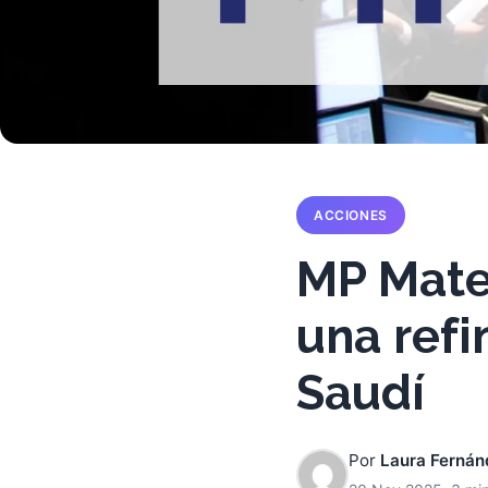
ACCIONES
MP Mater
una refi
Saudí
Por
Laura Fernán