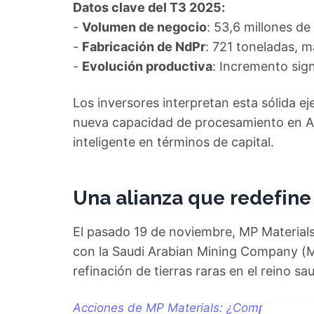
Datos clave del T3 2025:
-
Volumen de negocio
: 53,6 millones de
-
Fabricación de NdPr
: 721 toneladas, 
-
Evolución productiva
: Incremento sign
Los inversores interpretan esta sólida 
nueva capacidad de procesamiento en Ar
inteligente en términos de capital.
Una alianza que redefine
El pasado 19 de noviembre, MP Materials
con la Saudi Arabian Mining Company (M
refinación de tierras raras en el reino sau
Acciones de MP Materials: ¿Comprar, mante