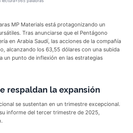
 lectura
•
565 palabras
raras MP Materials está protagonizando un
rsátiles. Tras anunciarse que el Pentágono
ría en Arabia Saudí, las acciones de la compañía
o, alcanzando los 63,55 dólares con una subida
 un punto de inflexión en las estrategias
e respaldan la expansión
cional se sustentan en un trimestre excepcional.
su informe del tercer trimestre de 2025,
n.