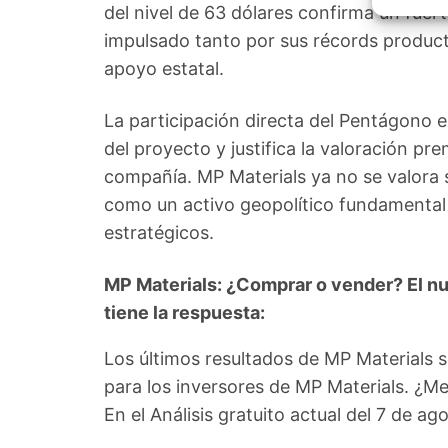
Garant
del nivel de 63 dólares confirma un fuert
fallos
impulsado tanto por sus récords produc
comuni
apoyo estatal.
La participación directa del Pentágono en
del proyecto y justifica la valoración p
compañía. MP Materials ya no se valora
como un activo geopolítico fundamental 
estratégicos.
MP Materials: ¿Comprar o vender? El nu
tiene la respuesta:
Los últimos resultados de MP Materials 
para los inversores de MP Materials. ¿M
En el Análisis gratuito actual del 7 de 