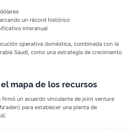
 dólares
marcando un récord histórico
ificativo interanual
ejecución operativa doméstica, combinada con la
abia Saudí, como una estrategia de crecimiento
 el mapa de los recursos
 firmó un acuerdo vinculante de joint venture
a'aden) para establecer una planta de
dí.
ner o vender? Descarga gratuita de tu análisis