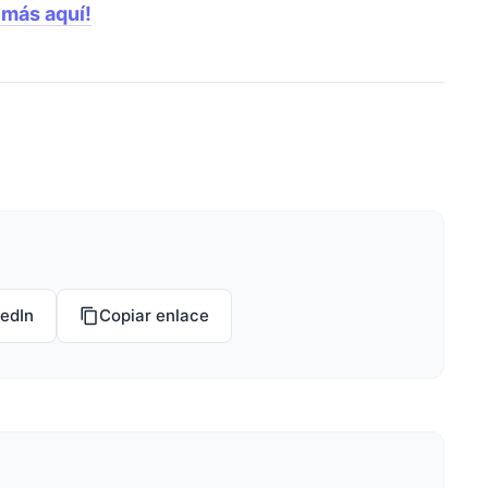
 más aquí!
kedIn
Copiar enlace