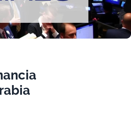
nancia
rabia