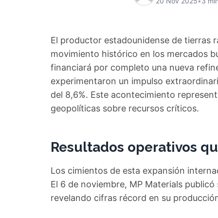
20 Nov 2025
•
3 min
El productor estadounidense de tierras 
movimiento histórico en los mercados bu
financiará por completo una nueva refine
experimentaron un impulso extraordinari
del 8,6%. Este acontecimiento representa
geopolíticas sobre recursos críticos.
Resultados operativos qu
Los cimientos de esta expansión interna
El 6 de noviembre, MP Materials publicó 
revelando cifras récord en su producció