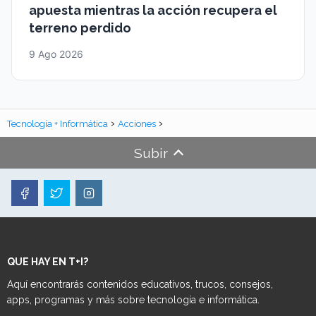
apuesta mientras la acción recupera el
terreno perdido
9 Ago 2026
Tecnología + Informática
Acciones
Subir
QUE HAY EN T+I?
Aquí encontrarás contenidos educativos, trucos, consejos,
apps, programas y más sobre tecnología e informática.