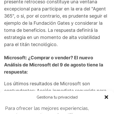
presente retroceso constituye una ventana
excepcional para participar en la era del "Agent
365", o si, por el contrario, es prudente seguir el
ejemplo de la Fundación Gates y considerar la
toma de beneficios. La respuesta definirá la
estrategia en un momento de alta volatilidad
para el titán tecnológico.
Microsoft: ¿Comprar o vender? El nuevo
Análisis de Microsoft del 9 de agosto tiene la
respuesta:
Los últimos resultados de Microsoft son
contundentes: Acción inmediata requerida para
Gestiona tu privacidad
los inversores de Microsoft. ¿Merece la pena
invertir o es momento de vender? En el Análisis
Para ofrecer las mejores experiencias,
gratuito actual del 9 de agosto descubrirá