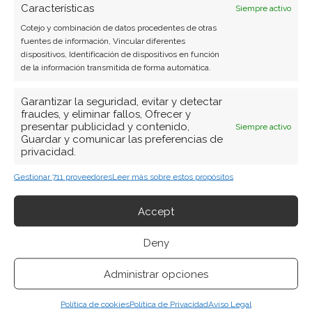
Características
Siempre activo
Cotejo y combinación de datos procedentes de otras
fuentes de información, Vincular diferentes
dispositivos, Identificación de dispositivos en función
de la información transmitida de forma automática.
Garantizar la seguridad, evitar y detectar
fraudes, y eliminar fallos, Ofrecer y
presentar publicidad y contenido,
Siempre activo
Guardar y comunicar las preferencias de
privacidad.
Gestionar 711 proveedores
Leer más sobre estos propósitos
Accept
Deny
Administrar opciones
Política de cookies
Política de Privacidad
Aviso Legal