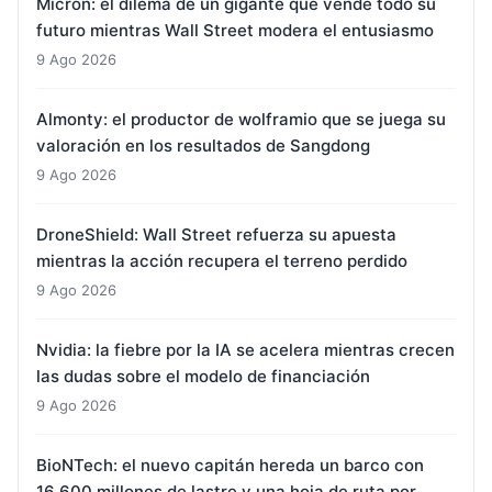
Micron: el dilema de un gigante que vende todo su
futuro mientras Wall Street modera el entusiasmo
9 Ago 2026
Almonty: el productor de wolframio que se juega su
valoración en los resultados de Sangdong
9 Ago 2026
DroneShield: Wall Street refuerza su apuesta
mientras la acción recupera el terreno perdido
9 Ago 2026
Nvidia: la fiebre por la IA se acelera mientras crecen
las dudas sobre el modelo de financiación
9 Ago 2026
BioNTech: el nuevo capitán hereda un barco con
16.600 millones de lastre y una hoja de ruta por