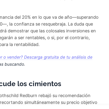
anancia del 20% en lo que va de año—superando
0—, la confianza se resquebraja. La duda que
drá demostrar que las colosales inversiones en
legarán a ser rentables, o si, por el contrario,
ra la rentabilidad.
 o vender? Descarga gratuita de tu análisis de
as buscando.
cude los cimientos
s Rothschild Redburn rebajó su recomendación
 recortando simultáneamente su precio objetivo