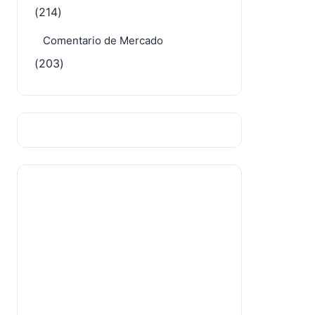
(328)
Fusiones y Adquisiciones
(214)
Comentario de Mercado
(203)