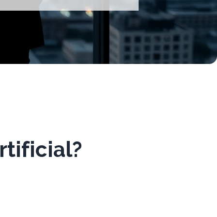
tificial?