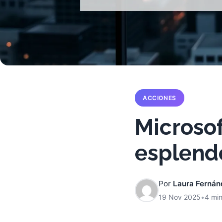
ACCIONES
Microsof
esplendo
Por
Laura Fernán
19 Nov 2025
•
4 min