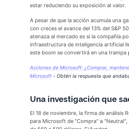
estar reduciendo su exposición al valor.
A pesar de que la acción acumula una g
con creces el avance del 13% del S&P 50
atenaza al mercado es si la compañía po
infraestructura de inteligencia artificial l
este boom se convertirá en una trampa pa
Acciones de Microsoft: ¿Comprar, mantener
Microsoft
- Obtén la respuesta que andab
Una investigación que sa
El 18 de noviembre, la firma de análisi
para Microsoft de "Compra" a "Neutral",