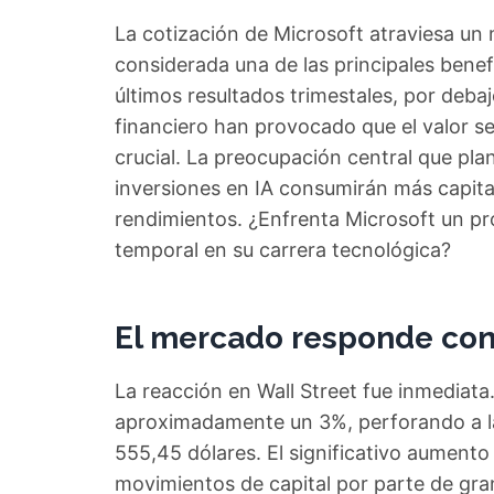
La cotización de Microsoft atraviesa un
considerada una de las principales benefic
últimos resultados trimestales, por debaj
financiero han provocado que el valor s
crucial. La preocupación central que plan
inversiones en IA consumirán más capita
rendimientos. ¿Enfrenta Microsoft un pr
temporal en su carrera tecnológica?
El mercado responde con
La reacción en Wall Street fue inmediata
aproximadamente un 3%, perforando a la 
555,45 dólares. El significativo aument
movimientos de capital por parte de gra