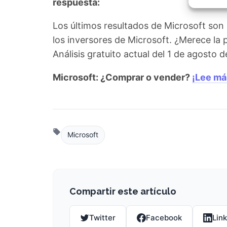
respuesta:
Garant
fallos
comuni
Los últimos resultados de Microsoft son
los inversores de Microsoft. ¿Merece la
Análisis gratuito actual del 1 de agosto
Microsoft: ¿Comprar o vender?
¡Lee má
Microsoft
Compartir este artículo
Twitter
Facebook
Lin