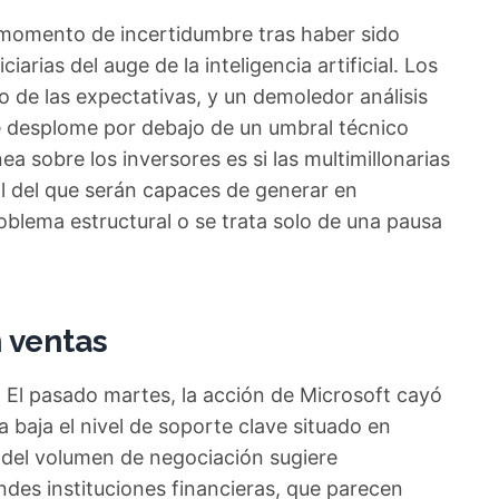
 momento de incertidumbre tras haber sido
iarias del auge de la inteligencia artificial. Los
o de las expectativas, y un demoledor análisis
e desplome por debajo de un umbral técnico
ea sobre los inversores es si las multimillonarias
l del que serán capaces de generar en
oblema estructural o se trata solo de una pausa
 ventas
. El pasado martes, la acción de Microsoft cayó
baja el nivel de soporte clave situado en
o del volumen de negociación sugiere
ndes instituciones financieras, que parecen