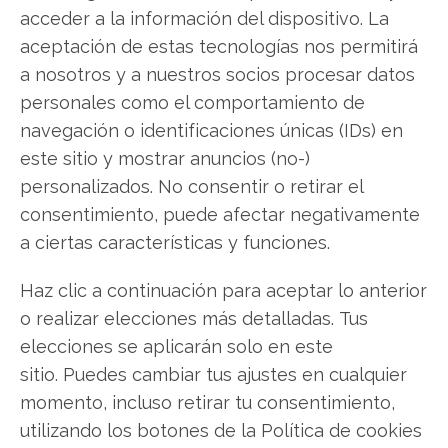
acceder a la información del dispositivo. La
Compartir este artículo
aceptación de estas tecnologías nos permitirá
a nosotros y a nuestros socios procesar datos
Twitter
personales como el comportamiento de
navegación o identificaciones únicas (IDs) en
Facebook
este sitio y mostrar anuncios (no-)
personalizados. No consentir o retirar el
LinkedIn
consentimiento, puede afectar negativamente
Copiar enlace
a ciertas características y funciones.
Haz clic a continuación para aceptar lo anterior
o realizar elecciones más detalladas. Tus
elecciones se aplicarán solo en este
sitio. Puedes cambiar tus ajustes en cualquier
momento, incluso retirar tu consentimiento,
SOBRE EL AUTOR
utilizando los botones de la Política de cookies
Javier Martínez González