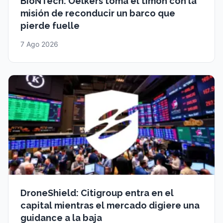
BioNTech: Oelkers toma el timón con la
misión de reconducir un barco que
pierde fuelle
7 Ago 2026
DroneShield: Citigroup entra en el
capital mientras el mercado digiere una
guidance a la baja