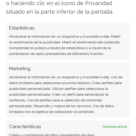
o haciendo clic en el icono de Privacidad
Ingeniero de software convertido en escritor
situado en la parte inferior de la pantalla.
tecnológico. Analiza las últimas tendencias en
hardware, software empresarial y computación en
Estadísticas
la nube.
Almacenar la información en un dispositivo y/o acceder a ella, Medir
el rendimiento de la publicidad, Medir el rendimiento del contenido,
Ver todos los artículos →
Comprender al público a través de estadísticas o a través de la
combinación de datos procedentes de diferentes fuentes.
Marketing
Almacenar la información en un dispositivo y/o acceder a ella, Uso de
datos limitados para seleccionar anuncios básicos, Crear perfiles para
publicidad personalizada, Utilizar perfiles para seleccionar la
publicidad personalizada, Crear un perfil para personalizar el
contenido, Uso de perfiles para la selección de contenido
personalizado, Desarrollo y mejora de los servicios, Uso de datos
limitados con el objetivo de seleccionar el contenido.
Características
Siempre activo
Cotejo y combinación de datos procedentes de otras