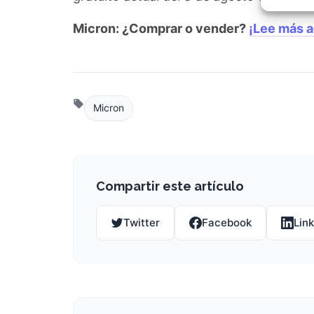
Garant
fallos
Micron: ¿Comprar o vender?
¡Lee más a
comuni
Micron
Compartir este artículo
Twitter
Facebook
Lin