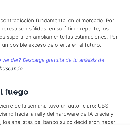
 contradicción fundamental en el mercado. Por
mpresa son sólidos: en su último reporte, los
ios superaron ampliamente las estimaciones. Por
a un posible exceso de oferta en el futuro.
vender? Descarga gratuita de tu análisis de
 buscando.
el fuego
 cierre de la semana tuvo un autor claro: UBS
smo hacia la rally del hardware de IA crecía y
 los analistas del banco suizo decidieron nadar