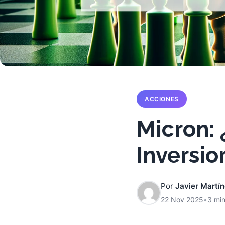
ACCIONES
Micron: 
Inversio
Por
Javier Martí
22 Nov 2025
•
3 min