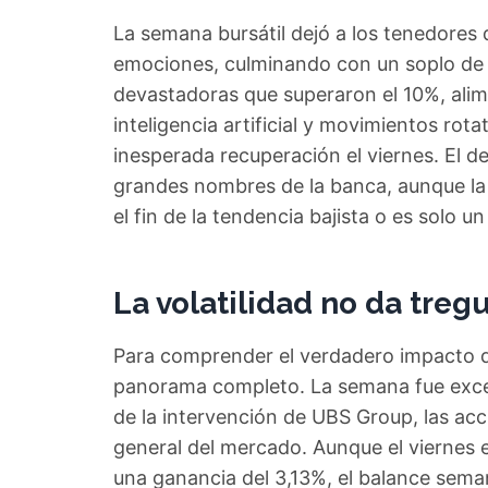
La semana bursátil dejó a los tenedore
emociones, culminando con un soplo de al
devastadoras que superaron el 10%, alim
inteligencia artificial y movimientos rota
inesperada recuperación el viernes. El d
grandes nombres de la banca, aunque la
el fin de la tendencia bajista o es solo u
La volatilidad no da treg
Para comprender el verdadero impacto de
panorama completo. La semana fue excep
de la intervención de UBS Group, las ac
general del mercado. Aunque el viernes el
una ganancia del 3,13%, el balance sem