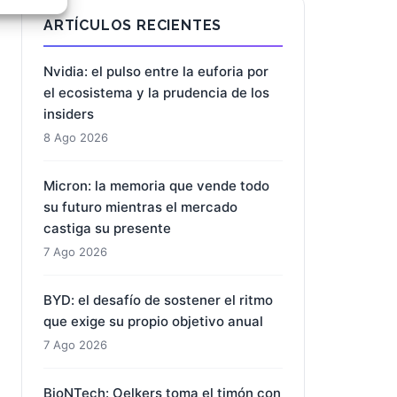
e activo
ARTÍCULOS RECIENTES
Nvidia: el pulso entre la euforia por
el ecosistema y la prudencia de los
insiders
8 Ago 2026
Micron: la memoria que vende todo
su futuro mientras el mercado
castiga su presente
7 Ago 2026
BYD: el desafío de sostener el ritmo
que exige su propio objetivo anual
7 Ago 2026
BioNTech: Oelkers toma el timón con