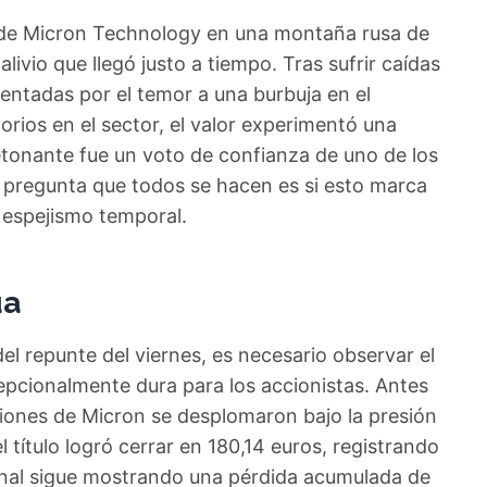
s de Micron Technology en una montaña rusa de
ivio que llegó justo a tiempo. Tras sufrir caídas
entadas por el temor a una burbuja en el
torios en el sector, el valor experimentó una
etonante fue un voto de confianza de uno de los
 pregunta que todos se hacen es si esto marca
n espejismo temporal.
ua
l repunte del viernes, es necesario observar el
cionalmente dura para los accionistas. Antes
ciones de Micron se desplomaron bajo la presión
 título logró cerrar en 180,14 euros, registrando
anal sigue mostrando una pérdida acumulada de