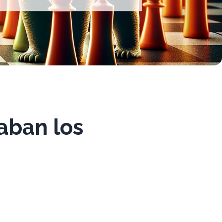
aban los