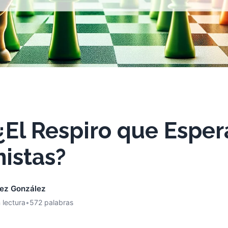
¿El Respiro que Esper
nistas?
nez González
 lectura
•
572 palabras