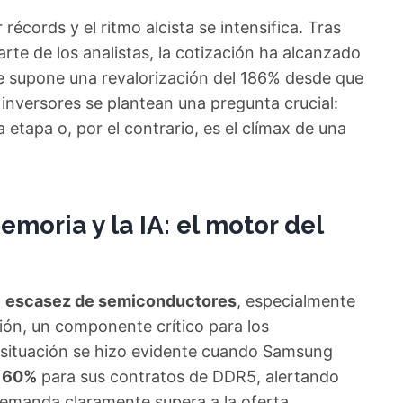
récords y el ritmo alcista se intensifica. Tras
rte de los analistas, la cotización ha alcanzado
e supone una revalorización del 186% desde que
 inversores se plantean una pregunta crucial:
tapa o, por el contrario, es el clímax de una
moria y la IA: el motor del
a
escasez de semiconductores
, especialmente
ón, un componente crítico para los
 La situación se hizo evidente cuando Samsung
l 60%
para sus contratos de DDR5, alertando
emanda claramente supera a la oferta.