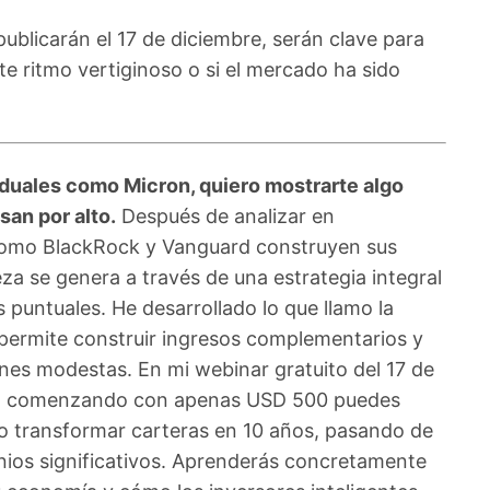
publicarán el 17 de diciembre, serán clave para
e ritmo vertiginoso o si el mercado ha sido
iduales como Micron, quiero mostrarte algo
an por alto.
Después de analizar en
como BlackRock y Vanguard construyen sus
eza se genera a través de una estrategia integral
 puntuales. He desarrollado lo que llamo la
permite construir ingresos complementarios y
iones modestas. En mi webinar gratuito del 17 de
mo comenzando con apenas USD 500 puedes
o transformar carteras en 10 años, pasando de
onios significativos. Aprenderás concretamente