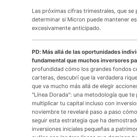
Las próximas cifras trimestrales, que se 
determinar si Micron puede mantener est
excesivamente anticipado.
PD: Más allá de las oportunidades indiv
fundamental que muchos inversores pas
profundidad cómo los grandes fondos 
carteras, descubrí que la verdadera riqu
que va mucho más allá de elegir acciones
"Línea Dorada": una metodología que te 
multiplicar tu capital incluso con invers
noviembre te revelaré paso a paso có
seguir esta estrategia que ha demostrad
inversiones iniciales pequeñas a patrim