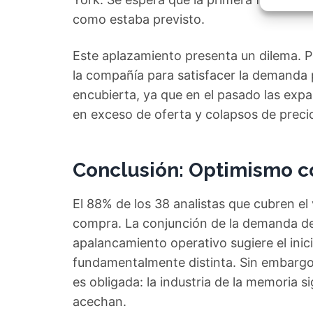
Garant
fallos
como estaba previsto.
comuni
Este aplazamiento presenta un dilema. P
la compañía para satisfacer la demanda 
encubierta, ya que en el pasado las ex
en exceso de oferta y colapsos de preci
Conclusión: Optimismo con
El 88% de los 38 analistas que cubren e
compra. La conjunción de la demanda de I
apalancamiento operativo sugiere el inic
fundamentalmente distinta. Sin embargo, 
es obligada: la industria de la memoria si
acechan.