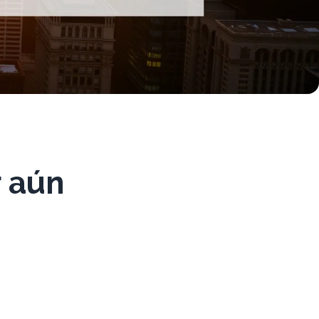
r aún