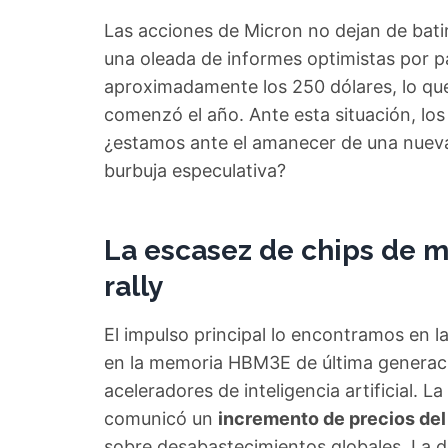
Las acciones de Micron no dejan de batir 
una oleada de informes optimistas por pa
aproximadamente los 250 dólares, lo qu
comenzó el año. Ante esta situación, los
¿estamos ante el amanecer de una nueva e
burbuja especulativa?
La escasez de chips de me
rally
El impulso principal lo encontramos en l
en la memoria HBM3E de última generaci
aceleradores de inteligencia artificial.
comunicó un
incremento de precios de
sobre desabastecimientos globales. La d