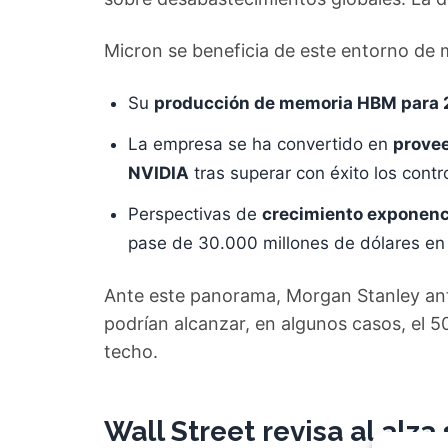
Micron se beneficia de este entorno de m
Su
producción de memoria HBM para 
La empresa se ha convertido en
provee
NVIDIA
tras superar con éxito los contr
Perspectivas de
crecimiento exponenc
pase de 30.000 millones de dólares en
Ante este panorama, Morgan Stanley ant
podrían alcanzar, en algunos casos, el 
techo.
Wall Street revisa al alza