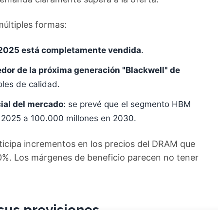
últiples formas:
2025 está completamente vendida
.
dor de la próxima generación "Blackwell" de
oles de calidad.
ial del mercado
: se prevé que el segmento HBM
 2025 a 100.000 millones en 2030.
icipa incrementos en los precios del DRAM que
50%. Los márgenes de beneficio parecen no tener
 sus previsiones