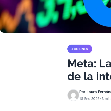
ACCIONES
Meta: La
de la int
Por
Laura Fernán
18 Ene 2026
•
3 min