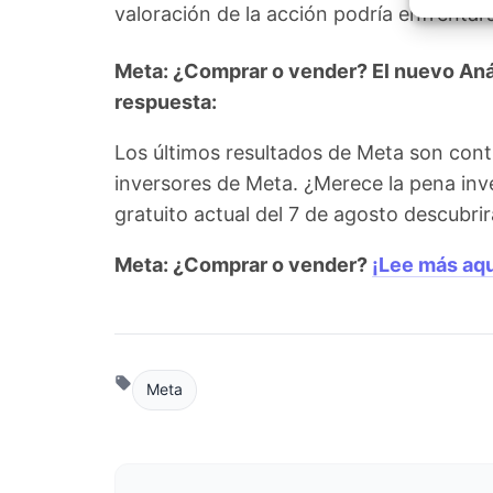
Garant
valoración de la acción podría enfrentar
fallos
comuni
Meta: ¿Comprar o vender? El nuevo Análi
respuesta:
Los últimos resultados de Meta son cont
inversores de Meta. ¿Merece la pena inv
gratuito actual del 7 de agosto descubr
Meta: ¿Comprar o vender?
¡Lee más aqu
Meta