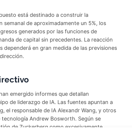
puesto está destinado a construir la
ión semanal de aproximadamente un 5%, los
ingresos generados por las funciones de
demanda de capital sin precedentes. La reacción
os dependerá en gran medida de las previsiones
dirección.
irectivo
, han emergido informes que detallan
ipo de liderazgo de IA. Las fuentes apuntan a
g, el responsable de IA Alexandr Wang, y otros
de tecnología Andrew Bosworth. Según se
gestión de Zuckerberg como excesivamente