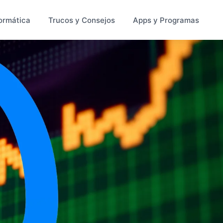
ormática
Trucos y Consejos
Apps y Programas