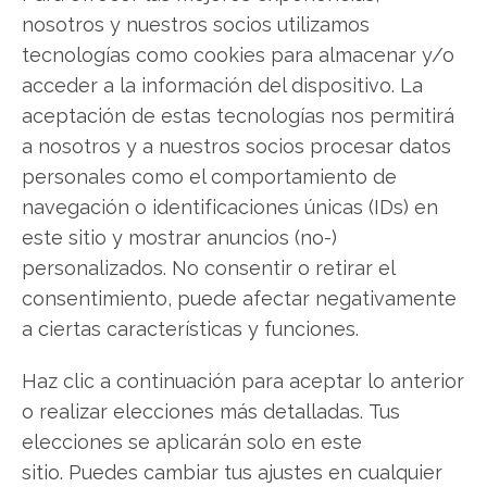
nosotros y nuestros socios utilizamos
tecnologías como cookies para almacenar y/o
Mahle Metal Leve
acceder a la información del dispositivo. La
aceptación de estas tecnologías nos permitirá
a nosotros y a nuestros socios procesar datos
Compartir este artículo
personales como el comportamiento de
navegación o identificaciones únicas (IDs) en
Twitter
este sitio y mostrar anuncios (no-)
personalizados. No consentir o retirar el
Facebook
consentimiento, puede afectar negativamente
LinkedIn
a ciertas características y funciones.
Haz clic a continuación para aceptar lo anterior
Copiar enlace
o realizar elecciones más detalladas. Tus
elecciones se aplicarán solo en este
sitio. Puedes cambiar tus ajustes en cualquier