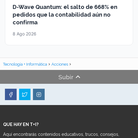
D-Wave Quantum: el salto de 668% en
pedidos que la contabilidad aún no
confirma
8 Ago 2026
Tecnología + Informática
Acciones
Subir
QUE HAY EN T+I?
Aquí encontrarás contenidos educativos, trucos, consejos,