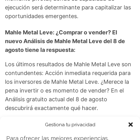
ejecución será determinante para capitalizar las
oportunidades emergentes.
Mahle Metal Leve: ¿Comprar o vender? El
nuevo Análisis de Mahle Metal Leve del 8 de
agosto tiene la respuesta:
Los últimos resultados de Mahle Metal Leve son
contundentes: Acción inmediata requerida para
los inversores de Mahle Metal Leve. ¿Merece la
pena invertir o es momento de vender? En el
Análisis gratuito actual del 8 de agosto
descubrirá exactamente qué hacer.
Mahle Metal Leve: ¿Comprar o vender?
¡Lee
Gestiona tu privacidad
más aquí!
Para ofrecer las mejores experiencias,