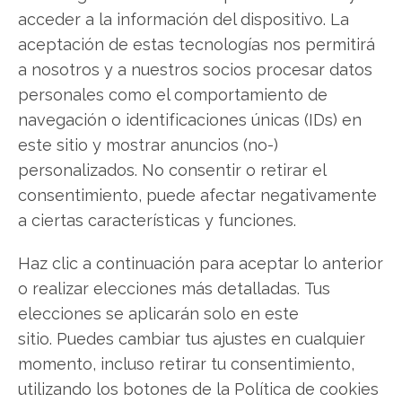
acceder a la información del dispositivo. La
aceptación de estas tecnologías nos permitirá
Compartir este artículo
a nosotros y a nuestros socios procesar datos
personales como el comportamiento de
Twitter
navegación o identificaciones únicas (IDs) en
este sitio y mostrar anuncios (no-)
Facebook
personalizados. No consentir o retirar el
consentimiento, puede afectar negativamente
LinkedIn
a ciertas características y funciones.
Copiar enlace
Haz clic a continuación para aceptar lo anterior
o realizar elecciones más detalladas. Tus
elecciones se aplicarán solo en este
sitio. Puedes cambiar tus ajustes en cualquier
momento, incluso retirar tu consentimiento,
utilizando los botones de la Política de cookies
SOBRE EL AUTOR