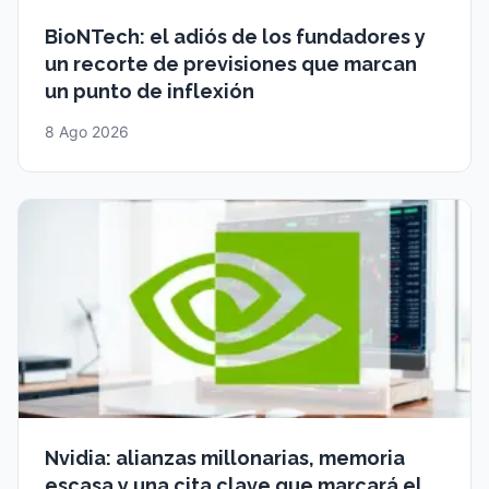
BioNTech: el adiós de los fundadores y
un recorte de previsiones que marcan
un punto de inflexión
8 Ago 2026
Nvidia: alianzas millonarias, memoria
escasa y una cita clave que marcará el