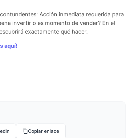
 contundentes: Acción inmediata requerida para
pena invertir o es momento de vender? En el
 descubrirá exactamente qué hacer.
s aquí!
kedIn
Copiar enlace