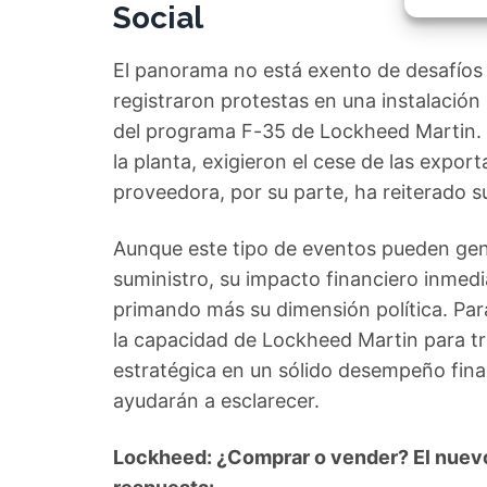
Garant
Social
fallos
comuni
El panorama no está exento de desafíos 
registraron protestas en una instalaci
del programa F-35 de Lockheed Martin. 
la planta, exigieron el cese de las exp
proveedora, por su parte, ha reiterado s
Aunque este tipo de eventos pueden gene
suministro, su impacto financiero inmed
primando más su dimensión política. Para
la capacidad de Lockheed Martin para tr
estratégica en un sólido desempeño finan
ayudarán a esclarecer.
Lockheed: ¿Comprar o vender? El nuevo 