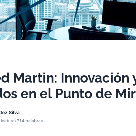
 Martin: Innovación 
os en el Punto de Mi
dez Silva
 lectura
•
714 palabras