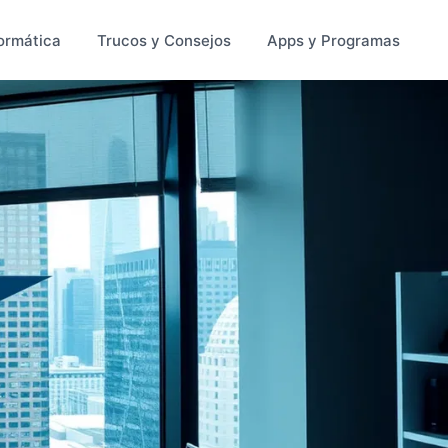
ormática
Trucos y Consejos
Apps y Programas