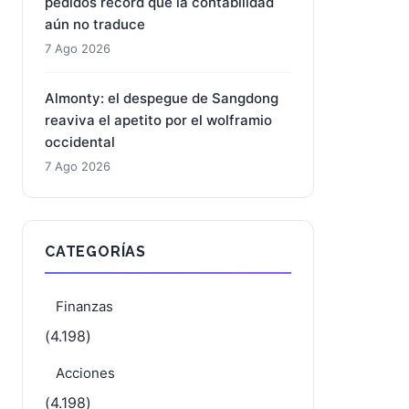
pedidos récord que la contabilidad
aún no traduce
7 Ago 2026
Almonty: el despegue de Sangdong
reaviva el apetito por el wolframio
occidental
7 Ago 2026
CATEGORÍAS
Finanzas
(4.198)
Acciones
(4.198)