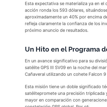
Esta expectativa se materializa ya en el
acción ronda los 593 dólares, situándos
aproximadamente un 40% por encima de 
refleja claramente la confianza de los inv
próximo anuncio de resultados.
Un Hito en el Programa d
En un avance significativo para su divis
satélite GPS III SV09 en la noche del ma
Cañaveral utilizando un cohete Falcon 9
Esta misión tiene un doble significado t
satélitepromete una precisión triplicada 
mayor en comparación con generaciones 
constelación GPS global. Por otro, este 