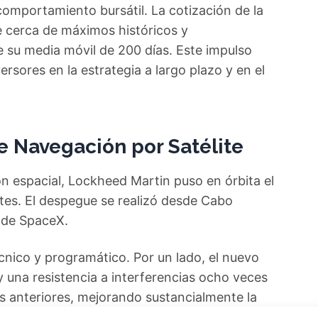
 comportamiento bursátil. La cotización de la
e cerca de máximos históricos y
su media móvil de 200 días. Este impulso
ersores en la estrategia a largo plazo y en el
e Navegación por Satélite
ión espacial, Lockheed Martin puso en órbita el
rtes. El despegue se realizó desde Cabo
 de SpaceX.
écnico y programático. Por un lado, el nuevo
y una resistencia a interferencias ocho veces
anteriores, mejorando sustancialmente la
lanzamiento representa la casi culminación del