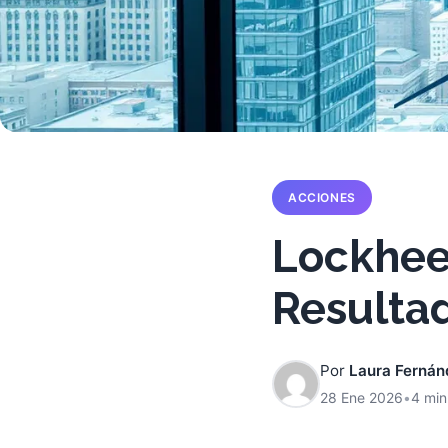
ACCIONES
Lockheed
Resultad
Por
Laura Fernán
28 Ene 2026
•
4 min