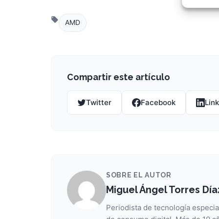
Garant
fallos
comuni
AMD
Compartir este artículo
Twitter
Facebook
Lin
SOBRE EL AUTOR
Miguel Ángel Torres Día
Periodista de tecnología especia