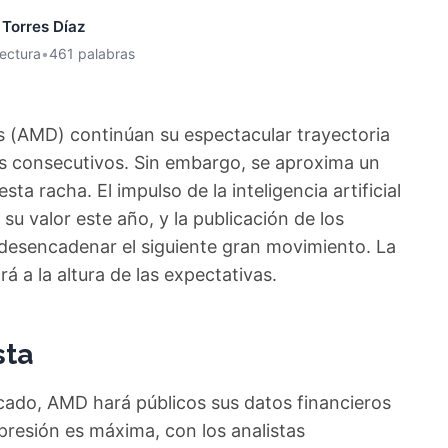
 Torres Díaz
lectura
•
461 palabras
 (AMD) continúan su espectacular trayectoria
os consecutivos. Sin embargo, se aproxima un
 racha. El impulso de la inteligencia artificial
su valor este año, y la publicación de los
 desencadenar el siguiente gran movimiento. La
rá a la altura de las expectativas.
sta
rcado, AMD hará públicos sus datos financieros
 presión es máxima, con los analistas