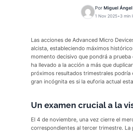
Por
Miguel Ángel
1 Nov 2025
•
3 min 
Las acciones de Advanced Micro Devices
alcista, estableciendo máximos históric
momento decisivo que pondrá a prueba esta
ha llevado a la acción a más que duplicar 
próximos resultados trimestrales podría
gran incógnita es si la euforia actual esta
Un examen crucial a la vi
El 4 de noviembre, una vez cierre el me
correspondientes al tercer trimestre. La