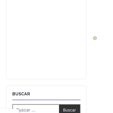
BUSCAR