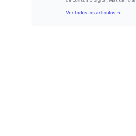
de consumo digital. Más de 10 añ
Ver todos los artículos →