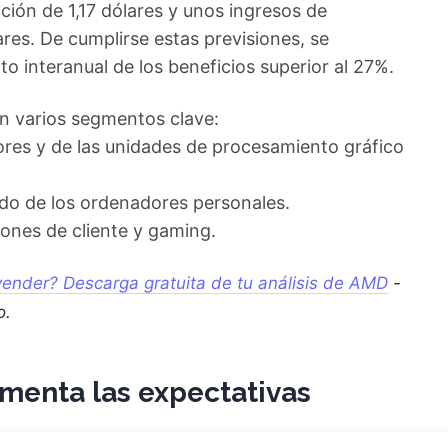
ción de 1,17 dólares y unos ingresos de
es. De cumplirse estas previsiones, se
o interanual de los beneficios superior al 27%.
en varios segmentos clave:
ores y de las unidades de procesamiento gráfico
do de los ordenadores personales.
siones de cliente y gaming.
ender? Descarga gratuita de tu análisis de AMD
-
o.
imenta las expectativas
e espaldarazo tras la decisión de un prestigioso