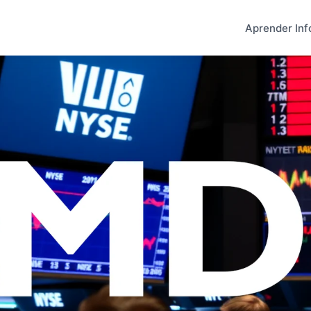
Aprender Inf