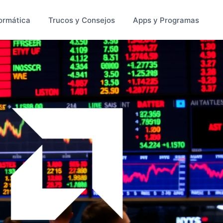
ormática
Trucos y Consejos
Apps y Programas