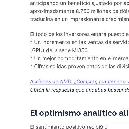
anticipando un beneficio ajustado por ac
aproximadamente 8.750 millones de dólar
traduciría en un impresionante crecimient
El foco de los inversores estará puesto 
* Un incremento en las ventas de servid
(GPU) de la serie MI350.
* Un mejor comportamiento en el merca
* Cifras sólidas provenientes de las divi
Acciones de AMD: ¿Comprar, mantener o v
Obtén la respuesta que andabas buscand
El optimismo analítico al
El sentimiento positivo recibió un potent