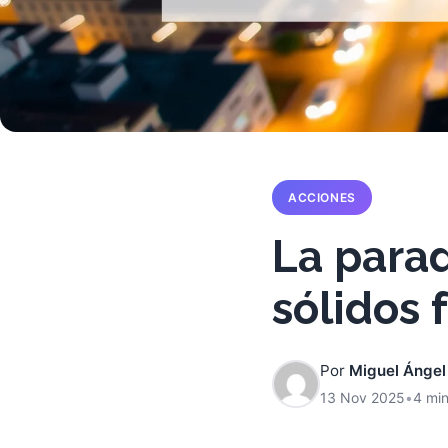
ACCIONES
La parad
sólidos 
Por
Miguel Ángel
13 Nov 2025
•
4 min