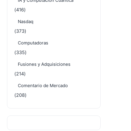
IA y Computación Cuántica
(416)
Nasdaq
(373)
Computadoras
(335)
Fusiones y Adquisiciones
(214)
Comentario de Mercado
(208)