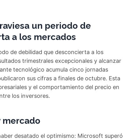
traviesa un periodo de
ta a los mercados
odo de debilidad que desconcierta a los
ultados trimestrales excepcionales y alcanzar
gigante tecnológico acumula cinco jornadas
blicaron sus cifras a finales de octubre. Esta
resariales y el comportamiento del precio en
tre los inversores.
 y mercado
 haber desatado el optimismo: Microsoft superó