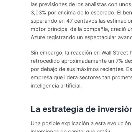
las previsiones de los analistas con unos
3,03% por encima de lo esperado. El bene
superando en 47 centavos las estimacion
motor principal de la compañía, creció u
Azure registrando un espectacular avan
Sin embargo, la reacción en Wall Street 
retrocedido aproximadamente un 7% desd
por debajo de sus máximos recientes. Est
empresa que lidera sectores tan promet
inteligencia artificial.
La estrategia de inversió
Una posible explicación a esta evolución 
inversiones de capital que está realizan