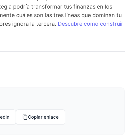
gia podría transformar tus finanzas en los
ente cuáles son las tres líneas que dominan tu
res ignora la tercera.
Descubre cómo construir
kedIn
Copiar enlace