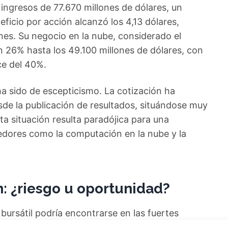
 ingresos de 77.670 millones de dólares, un
ficio por acción alcanzó los 4,13 dólares,
es. Su negocio en la nube, considerado el
n 26% hasta los 49.100 millones de dólares, con
ce del 40%.
ha sido de escepticismo. La cotización ha
e la publicación de resultados, situándose muy
a situación resulta paradójica para una
edores como la computación en la nube y la
n: ¿riesgo u oportunidad?
bursátil podría encontrarse en las fuertes
do la compañía. Microsoft está impulsando