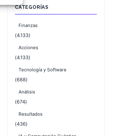
CATEGORÍAS
e activo
Finanzas
(4.133)
Acciones
(4.133)
Tecnología y Software
(688)
Análisis
(674)
Resultados
(436)