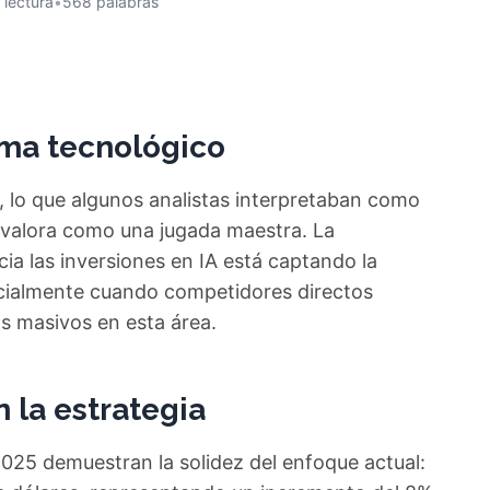
 lectura
•
568 palabras
ama tecnológico
 lo que algunos analistas interpretaban como
se valora como una jugada maestra. La
a las inversiones en IA está captando la
ecialmente cuando competidores directos
s masivos en esta área.
 la estrategia
 2025 demuestran la solidez del enfoque actual: