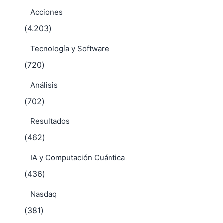
Acciones
(4.203)
Tecnología y Software
(720)
Análisis
(702)
Resultados
(462)
IA y Computación Cuántica
(436)
Nasdaq
(381)