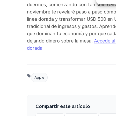
Garant
duermes, comenzando con tan solo USD 5
fallos
comuni
noviembre te revelaré paso a paso cómo 
línea dorada y transformar USD 500 en 
tradicional de ingresos y gastos. Aprend
que dominan tu economía y por qué cada
dejando dinero sobre la mesa.
Accede al
dorada
Apple
Compartir este artículo