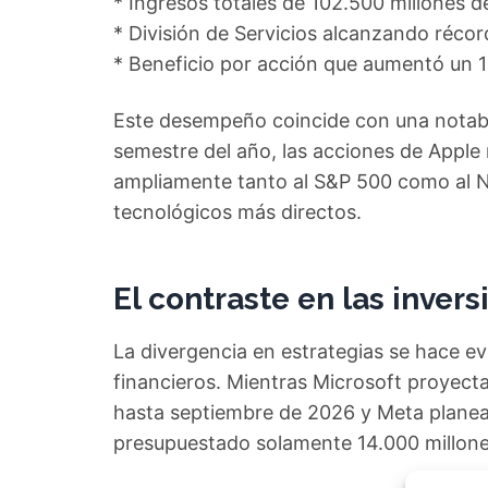
* Ingresos totales de 102.500 millones 
* División de Servicios alcanzando récor
* Beneficio por acción que aumentó un 
Este desempeño coincide con una notable
semestre del año, las acciones de Apple
ampliamente tanto al S&P 500 como al Na
tecnológicos más directos.
El contraste en las invers
La divergencia en estrategias se hace e
financieros. Mientras Microsoft proyect
hasta septiembre de 2026 y Meta planea 
presupuestado solamente 14.000 millone