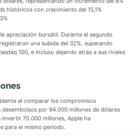
de dólares, representando un incremento del 8%
ds históricos con crecimiento del 15,1%
13%
 apreciación bursátil. Durante el segundo
 registraron una subida del 32%, superando
sdaq 100, e incluso dejando atrás a sus rivales
iones
vidente al comparar los compromisos
a desembolsos por 94.000 millones de dólares
invertir 70.000 millones, Apple ha
s para el mismo período.