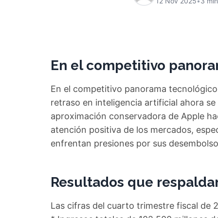
12 Nov 2025
•
3 min
En el competitivo panor
En el competitivo panorama tecnológico,
retraso en inteligencia artificial ahora 
aproximación conservadora de Apple haci
atención positiva de los mercados, esp
enfrentan presiones por sus desembolso
Resultados que respaldan
Las cifras del cuarto trimestre fiscal de