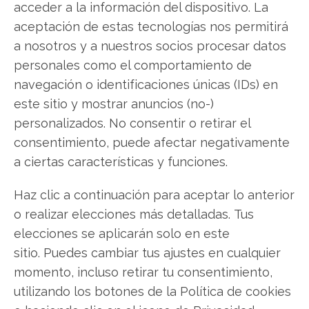
acceder a la información del dispositivo. La
aceptación de estas tecnologías nos permitirá
a nosotros y a nuestros socios procesar datos
Compartir este artículo
personales como el comportamiento de
Twitter
navegación o identificaciones únicas (IDs) en
este sitio y mostrar anuncios (no-)
Facebook
personalizados. No consentir o retirar el
consentimiento, puede afectar negativamente
LinkedIn
a ciertas características y funciones.
Copiar enlace
Haz clic a continuación para aceptar lo anterior
o realizar elecciones más detalladas. Tus
elecciones se aplicarán solo en este
sitio. Puedes cambiar tus ajustes en cualquier
momento, incluso retirar tu consentimiento,
utilizando los botones de la Política de cookies