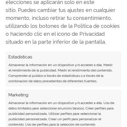
elecciones se aplicarán solo en este
sitio. Puedes cambiar tus ajustes en cualquier
Ver todos los artículos →
momento, incluso retirar tu consentimiento,
utilizando los botones de la Política de cookies
o haciendo clic en el icono de Privacidad
situado en la parte inferior de la pantalla.
Estadísticas
Almacenar la información en un dispositivo y/o acceder a ella, Medir
el rendimiento de la publicidad, Medir el rendimiento del contenido,
Comprender al público a través de estadísticas o a través de la
combinación de datos procedentes de diferentes fuentes.
Marketing
Almacenar la información en un dispositivo y/o acceder a ella, Uso de
datos limitados para seleccionar anuncios básicos, Crear perfiles para
publicidad personalizada, Utilizar perfiles para seleccionar la
publicidad personalizada, Crear un perfil para personalizar el
contenido, Uso de perfiles para la selección de contenido