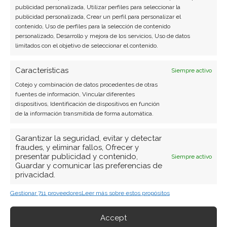
publicidad personalizada, Utilizar perfiles para seleccionar la
ciberseguridad y startups tecnológicas.
publicidad personalizada, Crear un perfil para personalizar el
contenido, Uso de perfiles para la selección de contenido
Ver todos los artículos →
personalizado, Desarrollo y mejora de los servicios, Uso de datos
limitados con el objetivo de seleccionar el contenido.
Características
Siempre activo
Cotejo y combinación de datos procedentes de otras
fuentes de información, Vincular diferentes
dispositivos, Identificación de dispositivos en función
de la información transmitida de forma automática.
Garantizar la seguridad, evitar y detectar
fraudes, y eliminar fallos, Ofrecer y
presentar publicidad y contenido,
Siempre activo
Guardar y comunicar las preferencias de
privacidad.
Gestionar 711 proveedores
Leer más sobre estos propósitos
Accept