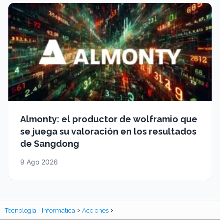
Almonty: el productor de wolframio que
se juega su valoración en los resultados
de Sangdong
9 Ago 2026
Tecnología + Informática
Acciones