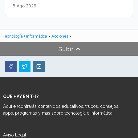
8 Ago 2026
Tecnología + Informática
Acciones
Subir
QUE HAY EN T+I?
Aquí encontrarás contenidos educativos, trucos, consejos,
apps, programas y más sobre tecnología e informática.
Aviso Legal