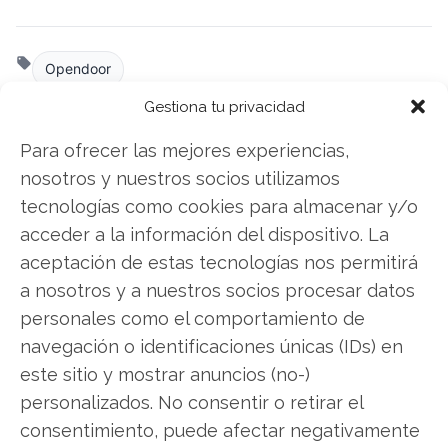
Opendoor
Gestiona tu privacidad
Para ofrecer las mejores experiencias,
Compartir este artículo
nosotros y nuestros socios utilizamos
tecnologías como cookies para almacenar y/o
Twitter
acceder a la información del dispositivo. La
Facebook
aceptación de estas tecnologías nos permitirá
a nosotros y a nuestros socios procesar datos
LinkedIn
personales como el comportamiento de
navegación o identificaciones únicas (IDs) en
Copiar enlace
este sitio y mostrar anuncios (no-)
personalizados. No consentir o retirar el
consentimiento, puede afectar negativamente