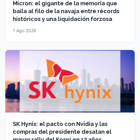
Micron: el gigante de la memoria que
baila al filo de la navaja entre récords
históricos y una liquidación forzosa
1 Ago 2026
SK Hynix: el pacto con Nvidia y las
compras del presidente desatan el
mayor rally del Kospi en 17 años