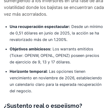
sumergiendo a los inversores en una fase de alta
volatilidad donde los bajistas se encuentran cada
vez más acorralados.
Una recuperación espectacular:
Desde un mínimo
de 0,51 dólares en junio de 2025, la acción se ha
revalorizado más de un 1.200%.
Objetivos ambiciosos:
Los warrants emitidos
(Ticker: OPENW, OPENL, OPENZ) poseen precios
de ejercicio de 9, 13 y 17 dólares.
Horizonte temporal:
Las opciones tienen
vencimiento en noviembre de 2026, estableciendo
un calendario claro para la esperada recuperación
del negocio.
¿Sustento real o espejismo?