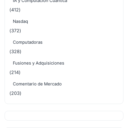
IA y Computación Cuántica
(412)
Nasdaq
(372)
Computadoras
(328)
Fusiones y Adquisiciones
(214)
Comentario de Mercado
(203)