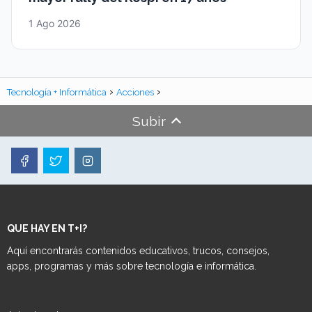
1 Ago 2026
Tecnología + Informática
Acciones
Subir
QUE HAY EN T+I?
Aquí encontrarás contenidos educativos, trucos, consejos,
apps, programas y más sobre tecnología e informática.