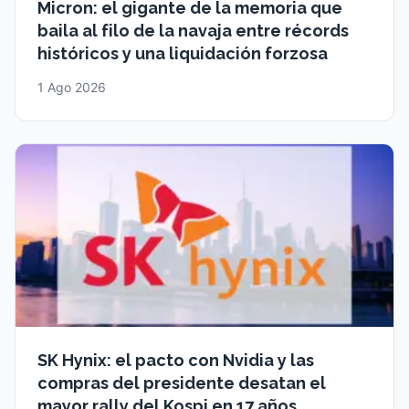
Micron: el gigante de la memoria que
baila al filo de la navaja entre récords
históricos y una liquidación forzosa
1 Ago 2026
SK Hynix: el pacto con Nvidia y las
compras del presidente desatan el
mayor rally del Kospi en 17 años