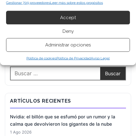
Gestionar 709 proveedores
Leer más sobre estos propósitos
Accept
Deny
Administrar opciones
BUSCAR
Política de cookies
Política de Privacidad
Aviso Legal
ARTÍCULOS RECIENTES
Nvidia: el billón que se esfumó por un rumor y la
calma que devolvieron los gigantes de la nube
1 Ago 2026