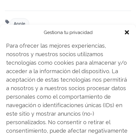
Apple
Gestiona tu privacidad
Para ofrecer las mejores experiencias,
Compartir este artículo
nosotros y nuestros socios utilizamos
tecnologías como cookies para almacenar y/o
Twitter
acceder a la información del dispositivo. La
aceptación de estas tecnologías nos permitirá
Facebook
a nosotros y a nuestros socios procesar datos
personales como el comportamiento de
LinkedIn
navegación o identificaciones únicas (IDs) en
Copiar enlace
este sitio y mostrar anuncios (no-)
personalizados. No consentir o retirar el
consentimiento, puede afectar negativamente